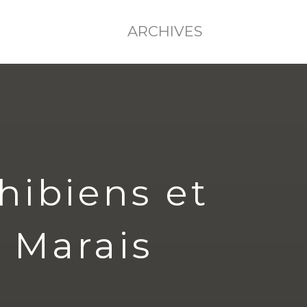
ARCHIVES
hibiens et
u Marais