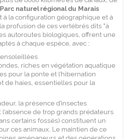
Parc naturel régional du Marais
t à la configuration géographique et à
 la profusion de ces vertébrés dits "à
les autoroutes biologiques, offrent une
aptés à chaque espèce, avec :
ensoleillées
ondes, riches en végétation aquatique
s pour la ponte et l’hibernation
 de haies, essentielles pour la
ndeur, la présence d’insectes
et l’absence de trop grands prédateurs
ans certains fossés) constituent un
pour ces animaux. Le maintien de ce
moines aménageurs et des générations