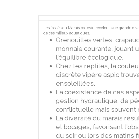
Les fossés du Marais poitevin recèlent une grande diver
de ces milieux aquatiques.
Grenouilles vertes, crapauds
monnaie courante, jouant u
l’équilibre écologique.
Chez les reptiles, la couleu
discrète vipère aspic trou
ensoleillées.
La coexistence de ces espè
gestion hydraulique, de pê
conflictuelle mais souvent
La diversité du marais résu
et bocages, favorisant l'o
du soir ou lors des matins f