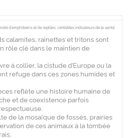
sité d’amphibiens et de reptiles, véritables indicateurs de la santé
 calamites, rainettes et tritons sont
n rôle clé dans le maintien de
vre à collier, la cistude d’Europe ou la
vent refuge dans ces zones humides et
ces reflète une histoire humaine de
che et de coexistence parfois
 respectueuse.
lte de la mosaïque de fossés, prairies
bservation de ces animaux à la tombée
rais.