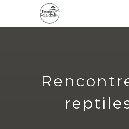
Rencontre
reptile