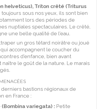
n helveticus), Triton crêté (Triturus
s toujours sous nos yeux, ils sont bien
notamment lors des périodes de
ées nuptiales spectaculaires. Le crêté,
gne une belle qualité de l’eau.
ttraper un gros têtard noirâtre ou joué
ts qui accompagnent le coucher du
ncontres d’enfance, bien avant
nt naître le goût de la nature. Le marais
agés.
 MENACÉES
s derniers bastions régionaux de
n en France :
 (Bombina variegata) :
Petite