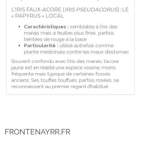
L’IRIS FAUX-ACORE (
IRIS PSEUDACORUS
) : LE
« PAPYRUS » LOCAL
Caractéristiques :
semblable à l’iris des
marais mais à feuilles plus fines, parfois
teintées de rouge à la base
Particularité :
utilisé autrefois comme
plante médicinale contre les maux d’estomac
Souvent confondu avec l’iris des marais, l’acore
jaune est en réalité une espèce voisine, moins
fréquente mais typique de certaines fossés
anciens. Ses touffes touffues, parfois rosées, se
reconnaissent au premier regard d’habitué.
FRONTENAYRR.FR