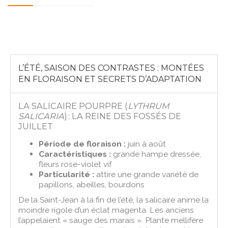
L’ÉTÉ, SAISON DES CONTRASTES : MONTÉES
EN FLORAISON ET SECRETS D’ADAPTATION
LA SALICAIRE POURPRE (
LYTHRUM
SALICARIA
) : LA REINE DES FOSSÉS DE
JUILLET
Période de floraison :
juin à août
Caractéristiques :
grande hampe dressée,
fleurs rose-violet vif
Particularité :
attire une grande variété de
papillons, abeilles, bourdons
De la Saint-Jean à la fin de l’été, la salicaire anime la
moindre rigole d’un éclat magenta. Les anciens
l’appelaient « sauge des marais ». Plante mellifère