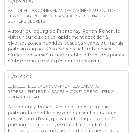
18/02/2026
EXPLORER LES ZONES HUMIDES CACHÉES AUTOUR DE
FRONTENAY-ROHAN-ROHAN : PATRIMOINE NATUREL ET
SENTIERS SECRETS
Autour du bourg de Frontenay-Rohan-Rohan, le
visiteur curieux peut rapidement accéder à
diverses zones humides, vestiges vivants du marais
poitevin originel. Ces espaces naturels, riches
d’une biodiversité remarquable, offrent des points
d’observation privilégiés pour découvrir...
15/03/2026
LE BALLET DES EAUX : COMMENT LES SAISONS
REDESSINENT LES PAYSAGES AUTOUR DE FRONTENAY-
ROHAN-ROHAN
À Frontenay-Rohan-Rohan et dans le marais
poitevin, la vie et le paysage dansent au rythme
des niveaux d’eau, qui varient chaque saison. Ce
phénomène naturel, essentiel à l’identité du
territoire, transforme l’aspect des prairies et des