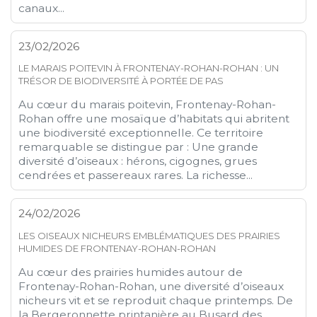
canaux...
23/02/2026
LE MARAIS POITEVIN À FRONTENAY-ROHAN-ROHAN : UN
TRÉSOR DE BIODIVERSITÉ À PORTÉE DE PAS
Au cœur du marais poitevin, Frontenay-Rohan-
Rohan offre une mosaïque d’habitats qui abritent
une biodiversité exceptionnelle. Ce territoire
remarquable se distingue par : Une grande
diversité d’oiseaux : hérons, cigognes, grues
cendrées et passereaux rares. La richesse...
24/02/2026
LES OISEAUX NICHEURS EMBLÉMATIQUES DES PRAIRIES
HUMIDES DE FRONTENAY-ROHAN-ROHAN
Au cœur des prairies humides autour de
Frontenay-Rohan-Rohan, une diversité d’oiseaux
nicheurs vit et se reproduit chaque printemps. De
la Bergeronnette printanière au Busard des