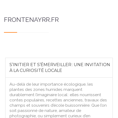
FRONTENAYRR.FR
S’INITIER ET S’ÉMERVEILLER : UNE INVITATION
À LA CURIOSITÉ LOCALE
Au-delà de leur importance écologique, les
plantes des zones humides marquent
durablement l’imaginaire local : elles nourrissent
contes populaires, recettes anciennes, travaux des
champs et souvenirs d’école buissonnière. Que l’on
soit passionné de nature, amateur de
photographie, ou simplement curieux d’en