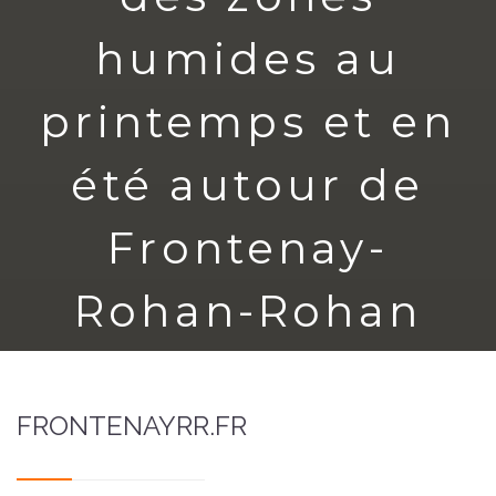
humides au
printemps et en
été autour de
Frontenay-
Rohan-Rohan
2 mars 2026
FRONTENAYRR.FR