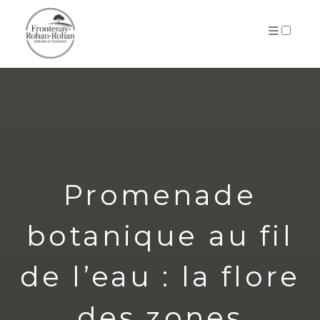
ARCHIVES
Promenade
botanique au fil
de l’eau : la flore
des zones