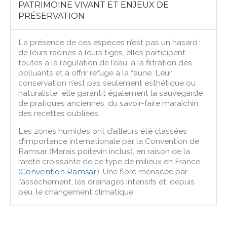
PATRIMOINE VIVANT ET ENJEUX DE
PRÉSERVATION
La présence de ces espèces n’est pas un hasard :
de leurs racines à leurs tiges, elles participent
toutes à la régulation de l’eau, à la filtration des
polluants et à offrir refuge à la faune. Leur
conservation n’est pas seulement esthétique ou
naturaliste : elle garantit également la sauvegarde
de pratiques anciennes, du savoir-faire maraîchin,
des recettes oubliées.
Les zones humides ont d’ailleurs été classées
d’importance internationale par la Convention de
Ramsar (Marais poitevin inclus), en raison de la
rareté croissante de ce type de milieux en France
(
Convention Ramsar
). Une flore menacée par
l’assèchement, les drainages intensifs et, depuis
peu, le changement climatique.