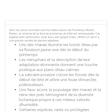
Dans les zones humides comme celles autour de Frontenay-Rohan-
Rohan, la richesse de la flore de printemps et d’été est remarquable. Ces
espaces bien particuliers, avec leurs sols gorgés d’eau, offrent un écrin à
une grande variété de plantes adaptées.
L’iris des marais illumine les bords d’eau par
sa floraison jaune vive dès le début du
printemps.
Les nénuphars et la description de leur
adaptation étonnante donnent une touche
poétique aux plans d’eau calmes.
La salicaire pourpre colore les fossés dès le
début de l’été et attire une foule d’insectes
pollinisateurs.
L’iris faux-acore, le populage des marais et la
reine des prés témoignent de la diversité
botanique propre à ces milieux saturés
d’humidité.
Certaines espèces, rares ou protégées,