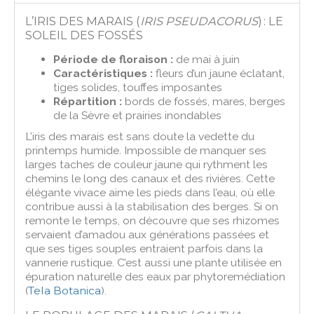
L’IRIS DES MARAIS (
IRIS PSEUDACORUS
) : LE
SOLEIL DES FOSSÉS
Période de floraison :
de mai à juin
Caractéristiques :
fleurs d’un jaune éclatant,
tiges solides, touffes imposantes
Répartition :
bords de fossés, mares, berges
de la Sèvre et prairies inondables
L’iris des marais est sans doute la vedette du
printemps humide. Impossible de manquer ses
larges taches de couleur jaune qui rythment les
chemins le long des canaux et des rivières. Cette
élégante vivace aime les pieds dans l’eau, où elle
contribue aussi à la stabilisation des berges. Si on
remonte le temps, on découvre que ses rhizomes
servaient d’amadou aux générations passées et
que ses tiges souples entraient parfois dans la
vannerie rustique. C’est aussi une plante utilisée en
épuration naturelle des eaux par phytoremédiation
(
Tela Botanica
).