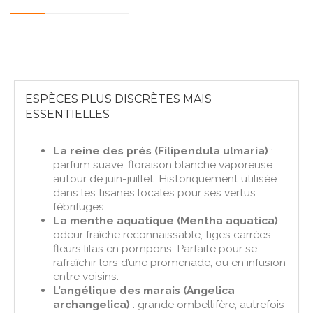
ESPÈCES PLUS DISCRÈTES MAIS
ESSENTIELLES
La reine des prés (Filipendula ulmaria)
:
parfum suave, floraison blanche vaporeuse
autour de juin-juillet. Historiquement utilisée
dans les tisanes locales pour ses vertus
fébrifuges.
La menthe aquatique (Mentha aquatica)
:
odeur fraîche reconnaissable, tiges carrées,
fleurs lilas en pompons. Parfaite pour se
rafraîchir lors d’une promenade, ou en infusion
entre voisins.
L’angélique des marais (Angelica
archangelica)
: grande ombellifère, autrefois