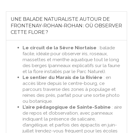
UNE BALADE NATURALISTE AUTOUR DE
FRONTENAY-ROHAN-ROHAN : OÙ OBSERVER
CETTE FLORE ?
Le circuit de la Sèvre Niortaise
: balade
facile, idéale pour observer iris, roseaux,
massettes et menthe aquatique tout le long
des berges (panneaux explicatifs sur la faune
et la flore installés par le Parc Naturel).
Le sentier du Marais de la Rivière
: en
accès libre depuis le centre-bourg, ce
parcours traverse des zones à populage et
reines des prés, parfait pour une sortie photo
ou botanique.
L’aire pédagogique de Sainte-Sabine
: aire
de repos et d’observation, avec panneaux
indiquant la présence de salicaire,
d’angélique, et parfois des épipactis en juin-
juillet (rendez-vous fréquent pour les écoles