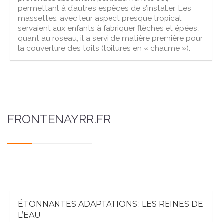
permettant à d’autres espèces de s’installer. Les
massettes, avec leur aspect presque tropical,
servaient aux enfants à fabriquer flèches et épées ;
quant au roseau, il a servi de matière première pour
la couverture des toits (toitures en « chaume »).
FRONTENAYRR.FR
ÉTONNANTES ADAPTATIONS : LES REINES DE
L’EAU