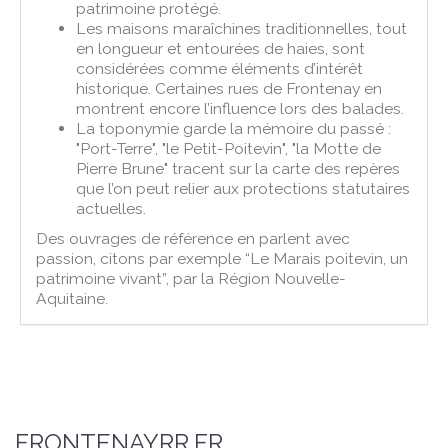
patrimoine protégé.
Les maisons maraîchines traditionnelles, tout
en longueur et entourées de haies, sont
considérées comme éléments d’intérêt
historique. Certaines rues de Frontenay en
montrent encore l’influence lors des balades.
La toponymie garde la mémoire du passé :
"Port-Terre", "le Petit-Poitevin", "la Motte de
Pierre Brune" tracent sur la carte des repères
que l’on peut relier aux protections statutaires
actuelles.
Des ouvrages de référence en parlent avec
passion, citons par exemple “Le Marais poitevin, un
patrimoine vivant”, par la Région Nouvelle-
Aquitaine.
FRONTENAYRR.FR