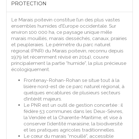
PROTECTION
Le Marais poitevin constitue l’un des plus vastes
ensembles humides d’Europe occidentale. Sur
environ 100 000 ha, ce paysage unique mêle
marais mouillés, marais desséchés, canaux, prairies
et peupleraies. Le périmètre du parc naturel
régional (PNR) du Marais poitevin, reconnu depuis
1979 (et récemment révisé en 2014), couvre
principalement la partie “humide”, la plus précieuse
écologiquement.
Frontenay-Rohan-Rohan se situe tout à la
lisière nord-est de ce parc naturel régional, à
quelques encablures de plusieurs secteurs
d’intérêt majeurs.
Le PNR est un outil de gestion concertée : il
fédère 53 communes dans les Deux-Sèvres,
la Vendée et la Charente-Maritime, et vise à
conserver l’identité maraisine, la biodiversité
et les pratiques agricoles traditionnelles.
Le cœur du marais “mouillé”, accessible