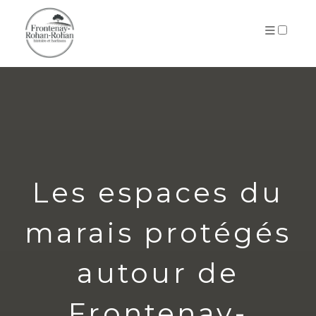
ARCHIVES
Les espaces du
marais protégés
autour de
Frontenay-