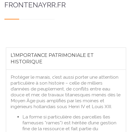
FRONTENAYRR.FR
L’IMPORTANCE PATRIMONIALE ET
HISTORIQUE
Protéger le marais, c’est aussi porter une attention
particulière à son histoire – celle de milliers
d’années de peuplement, de conflits entre eau
douce et mer, de travaux titanesques menés dès le
Moyen Âge puis amplifiés par les moines et
ingénieurs hollandais sous Henri IV et Louis XIII.
La forme si particulière des parcelles (les
fameuses “rames”) est héritée d’une gestion
fine de la ressource et fait partie du