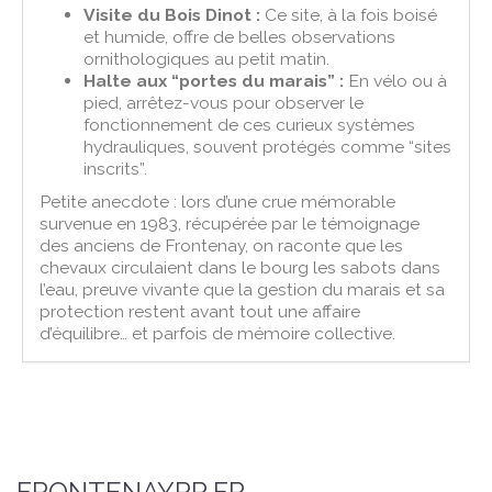
Visite du Bois Dinot :
Ce site, à la fois boisé
et humide, offre de belles observations
ornithologiques au petit matin.
Halte aux “portes du marais” :
En vélo ou à
pied, arrêtez-vous pour observer le
fonctionnement de ces curieux systèmes
hydrauliques, souvent protégés comme “sites
inscrits”.
Petite anecdote : lors d’une crue mémorable
survenue en 1983, récupérée par le témoignage
des anciens de Frontenay, on raconte que les
chevaux circulaient dans le bourg les sabots dans
l’eau, preuve vivante que la gestion du marais et sa
protection restent avant tout une affaire
d’équilibre… et parfois de mémoire collective.
FRONTENAYRR.FR