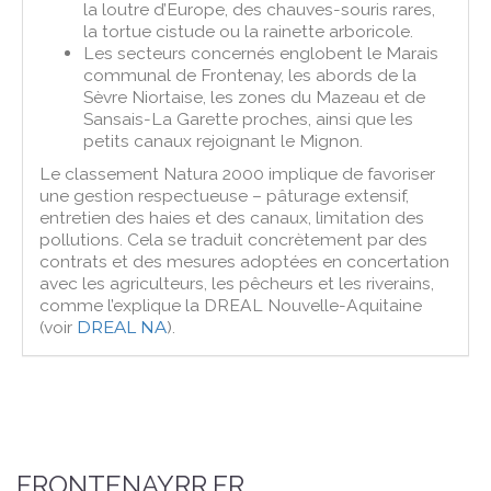
la loutre d’Europe, des chauves-souris rares,
la tortue cistude ou la rainette arboricole.
Les secteurs concernés englobent le Marais
communal de Frontenay, les abords de la
Sèvre Niortaise, les zones du Mazeau et de
Sansais-La Garette proches, ainsi que les
petits canaux rejoignant le Mignon.
Le classement Natura 2000 implique de favoriser
une gestion respectueuse – pâturage extensif,
entretien des haies et des canaux, limitation des
pollutions. Cela se traduit concrètement par des
contrats et des mesures adoptées en concertation
avec les agriculteurs, les pêcheurs et les riverains,
comme l’explique la DREAL Nouvelle-Aquitaine
(voir
DREAL NA
).
FRONTENAYRR.FR