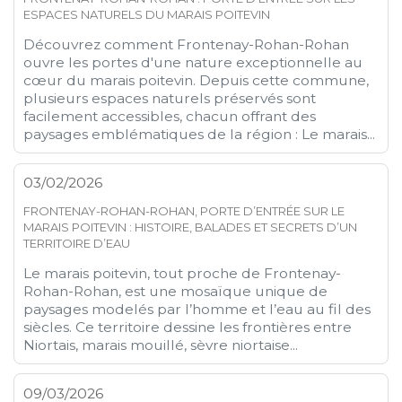
ESPACES NATURELS DU MARAIS POITEVIN
Découvrez comment Frontenay-Rohan-Rohan
ouvre les portes d'une nature exceptionnelle au
cœur du marais poitevin. Depuis cette commune,
plusieurs espaces naturels préservés sont
facilement accessibles, chacun offrant des
paysages emblématiques de la région : Le marais...
03/02/2026
FRONTENAY-ROHAN-ROHAN, PORTE D’ENTRÉE SUR LE
MARAIS POITEVIN : HISTOIRE, BALADES ET SECRETS D’UN
TERRITOIRE D’EAU
Le marais poitevin, tout proche de Frontenay-
Rohan-Rohan, est une mosaïque unique de
paysages modelés par l’homme et l’eau au fil des
siècles. Ce territoire dessine les frontières entre
Niortais, marais mouillé, sèvre niortaise...
09/03/2026