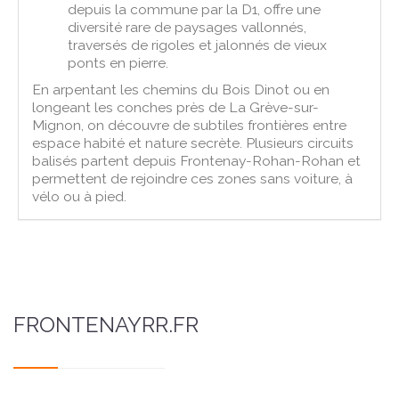
depuis la commune par la D1, offre une
diversité rare de paysages vallonnés,
traversés de rigoles et jalonnés de vieux
ponts en pierre.
En arpentant les chemins du Bois Dinot ou en
longeant les conches près de La Grève-sur-
Mignon, on découvre de subtiles frontières entre
espace habité et nature secrète. Plusieurs circuits
balisés partent depuis Frontenay-Rohan-Rohan et
permettent de rejoindre ces zones sans voiture, à
vélo ou à pied.
FRONTENAYRR.FR