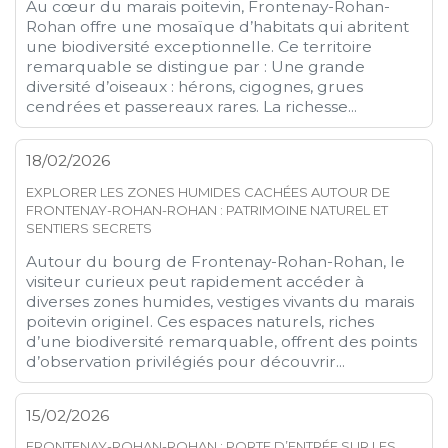
Au cœur du marais poitevin, Frontenay-Rohan-
Rohan offre une mosaïque d’habitats qui abritent
une biodiversité exceptionnelle. Ce territoire
remarquable se distingue par : Une grande
diversité d’oiseaux : hérons, cigognes, grues
cendrées et passereaux rares. La richesse...
18/02/2026
EXPLORER LES ZONES HUMIDES CACHÉES AUTOUR DE
FRONTENAY-ROHAN-ROHAN : PATRIMOINE NATUREL ET
SENTIERS SECRETS
Autour du bourg de Frontenay-Rohan-Rohan, le
visiteur curieux peut rapidement accéder à
diverses zones humides, vestiges vivants du marais
poitevin originel. Ces espaces naturels, riches
d’une biodiversité remarquable, offrent des points
d’observation privilégiés pour découvrir...
15/02/2026
FRONTENAY-ROHAN-ROHAN : PORTE D’ENTRÉE SUR LES