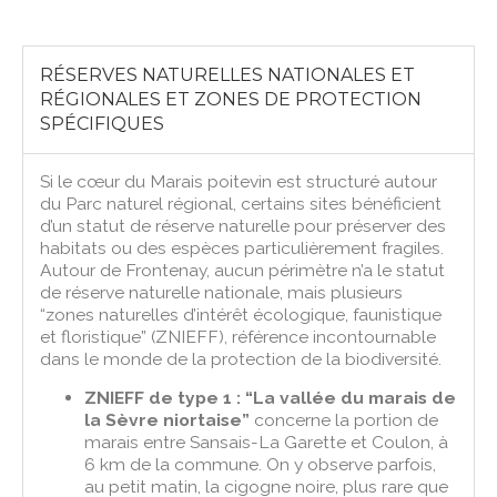
RÉSERVES NATURELLES NATIONALES ET
RÉGIONALES ET ZONES DE PROTECTION
SPÉCIFIQUES
Si le cœur du Marais poitevin est structuré autour
du Parc naturel régional, certains sites bénéficient
d’un statut de réserve naturelle pour préserver des
habitats ou des espèces particulièrement fragiles.
Autour de Frontenay, aucun périmètre n’a le statut
de réserve naturelle nationale, mais plusieurs
“zones naturelles d’intérêt écologique, faunistique
et floristique” (ZNIEFF), référence incontournable
dans le monde de la protection de la biodiversité.
ZNIEFF de type 1 : “La vallée du marais de
la Sèvre niortaise”
concerne la portion de
marais entre Sansais-La Garette et Coulon, à
6 km de la commune. On y observe parfois,
au petit matin, la cigogne noire, plus rare que