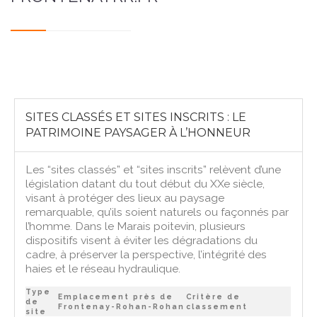
SITES CLASSÉS ET SITES INSCRITS : LE
PATRIMOINE PAYSAGER À L’HONNEUR
Les “sites classés” et “sites inscrits” relèvent d’une
législation datant du tout début du XXe siècle,
visant à protéger des lieux au paysage
remarquable, qu’ils soient naturels ou façonnés par
l’homme. Dans le Marais poitevin, plusieurs
dispositifs visent à éviter les dégradations du
cadre, à préserver la perspective, l’intégrité des
haies et le réseau hydraulique.
Type
Emplacement près de
Critère de
de
Frontenay-Rohan-Rohan
classement
site