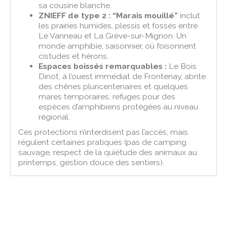
sa cousine blanche.
ZNIEFF de type 2 : “Marais mouillé”
inclut
les prairies humides, plessis et fossés entre
Le Vanneau et La Grève-sur-Mignon. Un
monde amphibie, saisonnier, où foisonnent
cistudes et hérons.
Espaces boissés remarquables :
Le Bois
Dinot, à l’ouest immédiat de Frontenay, abrite
des chênes pluricentenaires et quelques
mares temporaires, refuges pour des
espèces d’amphibiens protégées au niveau
régional.
Ces protections n’interdisent pas l’accès, mais
régulent certaines pratiques (pas de camping
sauvage, respect de la quiétude des animaux au
printemps, gestion douce des sentiers).