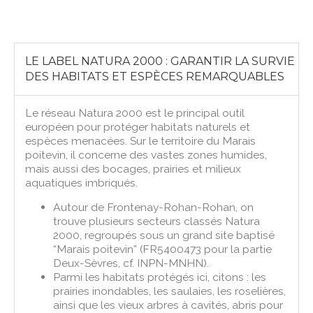
LE LABEL NATURA 2000 : GARANTIR LA SURVIE
DES HABITATS ET ESPÈCES REMARQUABLES
Le réseau Natura 2000 est le principal outil
européen pour protéger habitats naturels et
espèces menacées. Sur le territoire du Marais
poitevin, il concerne des vastes zones humides,
mais aussi des bocages, prairies et milieux
aquatiques imbriqués.
Autour de Frontenay-Rohan-Rohan, on
trouve plusieurs secteurs classés Natura
2000, regroupés sous un grand site baptisé
“Marais poitevin” (FR5400473 pour la partie
Deux-Sèvres, cf. INPN-MNHN).
Parmi les habitats protégés ici, citons : les
prairies inondables, les saulaies, les roselières,
ainsi que les vieux arbres à cavités, abris pour