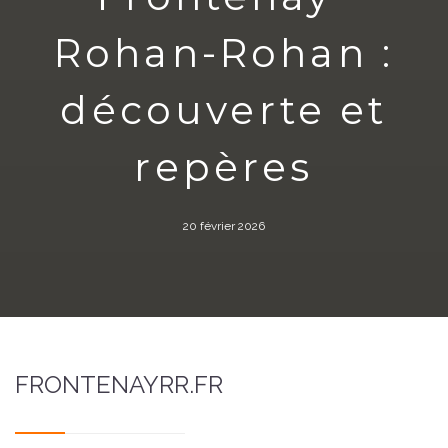
Rohan-Rohan :
découverte et
repères
20 février 2026
FRONTENAYRR.FR