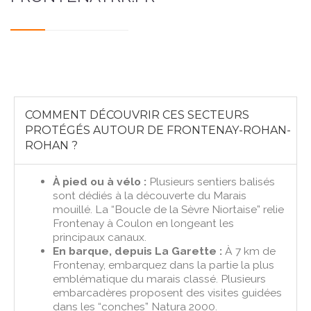
COMMENT DÉCOUVRIR CES SECTEURS
PROTÉGÉS AUTOUR DE FRONTENAY-ROHAN-
ROHAN ?
À pied ou à vélo :
Plusieurs sentiers balisés
sont dédiés à la découverte du Marais
mouillé. La “Boucle de la Sèvre Niortaise” relie
Frontenay à Coulon en longeant les
principaux canaux.
En barque, depuis La Garette :
À 7 km de
Frontenay, embarquez dans la partie la plus
emblématique du marais classé. Plusieurs
embarcadères proposent des visites guidées
dans les “conches” Natura 2000.