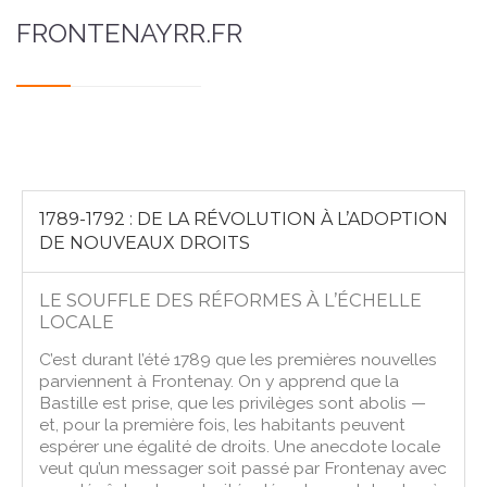
FRONTENAYRR.FR
1789-1792 : DE LA RÉVOLUTION À L’ADOPTION
DE NOUVEAUX DROITS
LE SOUFFLE DES RÉFORMES À L’ÉCHELLE
LOCALE
C’est durant l’été 1789 que les premières nouvelles
parviennent à Frontenay. On y apprend que la
Bastille est prise, que les privilèges sont abolis —
et, pour la première fois, les habitants peuvent
espérer une égalité de droits. Une anecdote locale
veut qu’un messager soit passé par Frontenay avec