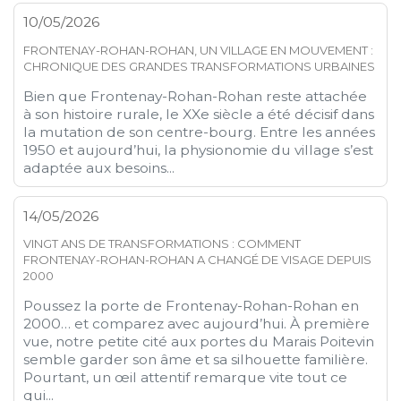
10/05/2026
FRONTENAY-ROHAN-ROHAN, UN VILLAGE EN MOUVEMENT :
CHRONIQUE DES GRANDES TRANSFORMATIONS URBAINES
Bien que Frontenay-Rohan-Rohan reste attachée
à son histoire rurale, le XXe siècle a été décisif dans
la mutation de son centre-bourg. Entre les années
1950 et aujourd’hui, la physionomie du village s’est
adaptée aux besoins...
14/05/2026
VINGT ANS DE TRANSFORMATIONS : COMMENT
FRONTENAY-ROHAN-ROHAN A CHANGÉ DE VISAGE DEPUIS
2000
Poussez la porte de Frontenay-Rohan-Rohan en
2000… et comparez avec aujourd’hui. À première
vue, notre petite cité aux portes du Marais Poitevin
semble garder son âme et sa silhouette familière.
Pourtant, un œil attentif remarque vite tout ce
qui...