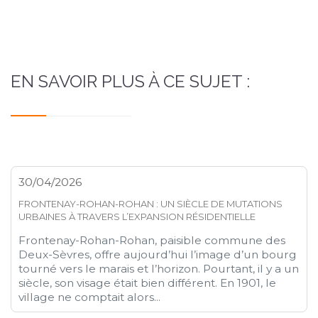
EN SAVOIR PLUS À CE SUJET :
30/04/2026
FRONTENAY-ROHAN-ROHAN : UN SIÈCLE DE MUTATIONS
URBAINES À TRAVERS L’EXPANSION RÉSIDENTIELLE
Frontenay-Rohan-Rohan, paisible commune des
Deux-Sèvres, offre aujourd’hui l’image d’un bourg
tourné vers le marais et l’horizon. Pourtant, il y a un
siècle, son visage était bien différent. En 1901, le
village ne comptait alors...