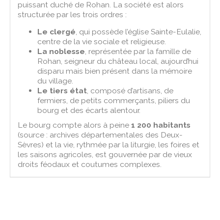
puissant duché de Rohan. La société est alors
structurée par les trois ordres :
Le clergé
, qui possède l’église Sainte-Eulalie,
centre de la vie sociale et religieuse.
La noblesse
, représentée par la famille de
Rohan, seigneur du château local, aujourd’hui
disparu mais bien présent dans la mémoire
du village.
Le tiers état
, composé d’artisans, de
fermiers, de petits commerçants, piliers du
bourg et des écarts alentour.
Le bourg compte alors à peine
1 200 habitants
(source : archives départementales des Deux-
Sèvres) et la vie, rythmée par la liturgie, les foires et
les saisons agricoles, est gouvernée par de vieux
droits féodaux et coutumes complexes.