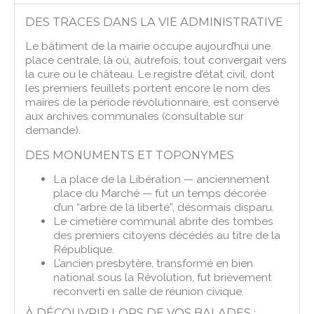
DES TRACES DANS LA VIE ADMINISTRATIVE
Le bâtiment de la mairie occupe aujourd’hui une
place centrale, là où, autrefois, tout convergait vers
la cure ou le château. Le registre d’état civil, dont
les premiers feuillets portent encore le nom des
maires de la période révolutionnaire, est conservé
aux archives communales (consultable sur
demande).
DES MONUMENTS ET TOPONYMES
La place de la Libération — anciennement
place du Marché — fut un temps décorée
d’un “arbre de la liberté”, désormais disparu.
Le cimetière communal abrite des tombes
des premiers citoyens décédés au titre de la
République.
L’ancien presbytère, transformé en bien
national sous la Révolution, fut brièvement
reconverti en salle de réunion civique.
À DÉCOUVRIR LORS DE VOS BALADES :