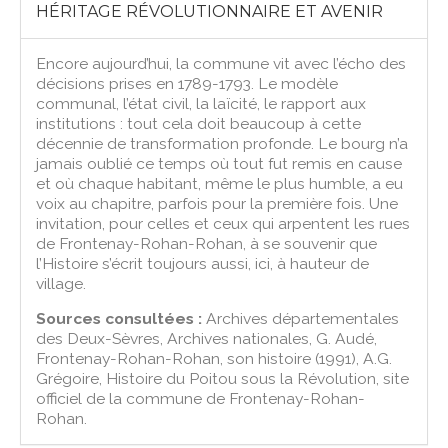
HÉRITAGE RÉVOLUTIONNAIRE ET AVENIR
Encore aujourd’hui, la commune vit avec l’écho des
décisions prises en 1789-1793. Le modèle
communal, l’état civil, la laïcité, le rapport aux
institutions : tout cela doit beaucoup à cette
décennie de transformation profonde. Le bourg n’a
jamais oublié ce temps où tout fut remis en cause
et où chaque habitant, même le plus humble, a eu
voix au chapitre, parfois pour la première fois. Une
invitation, pour celles et ceux qui arpentent les rues
de Frontenay-Rohan-Rohan, à se souvenir que
l’Histoire s’écrit toujours aussi, ici, à hauteur de
village.
Sources consultées :
Archives départementales
des Deux-Sèvres, Archives nationales, G. Audé,
Frontenay-Rohan-Rohan, son histoire (1991), A.G.
Grégoire, Histoire du Poitou sous la Révolution, site
officiel de la commune de Frontenay-Rohan-
Rohan.