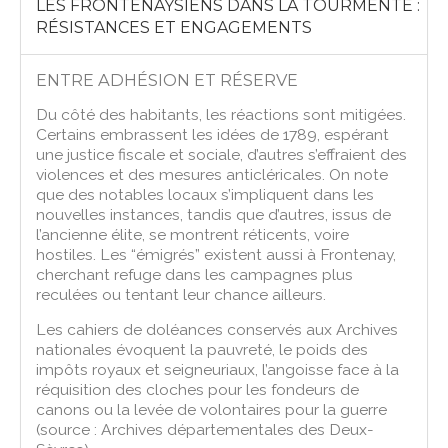
LES FRONTENAYSIENS DANS LA TOURMENTE :
RÉSISTANCES ET ENGAGEMENTS
ENTRE ADHÉSION ET RÉSERVE
Du côté des habitants, les réactions sont mitigées.
Certains embrassent les idées de 1789, espérant
une justice fiscale et sociale, d’autres s’effraient des
violences et des mesures anticléricales. On note
que des notables locaux s’impliquent dans les
nouvelles instances, tandis que d’autres, issus de
l’ancienne élite, se montrent réticents, voire
hostiles. Les “émigrés” existent aussi à Frontenay,
cherchant refuge dans les campagnes plus
reculées ou tentant leur chance ailleurs.
Les cahiers de doléances conservés aux Archives
nationales évoquent la pauvreté, le poids des
impôts royaux et seigneuriaux, l’angoisse face à la
réquisition des cloches pour les fondeurs de
canons ou la levée de volontaires pour la guerre
(source : Archives départementales des Deux-