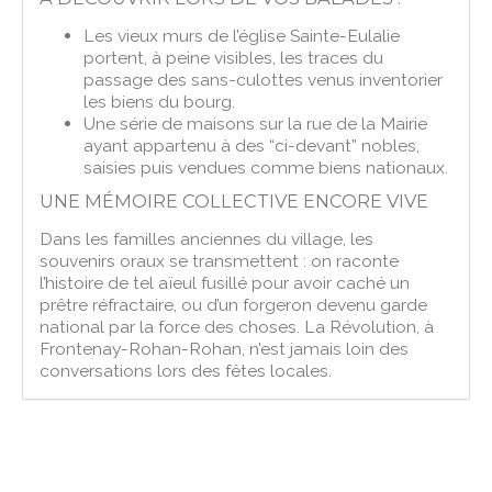
Les vieux murs de l’église Sainte-Eulalie
portent, à peine visibles, les traces du
passage des sans-culottes venus inventorier
les biens du bourg.
Une série de maisons sur la rue de la Mairie
ayant appartenu à des “ci-devant” nobles,
saisies puis vendues comme biens nationaux.
UNE MÉMOIRE COLLECTIVE ENCORE VIVE
Dans les familles anciennes du village, les
souvenirs oraux se transmettent : on raconte
l’histoire de tel aïeul fusillé pour avoir caché un
prêtre réfractaire, ou d’un forgeron devenu garde
national par la force des choses. La Révolution, à
Frontenay-Rohan-Rohan, n’est jamais loin des
conversations lors des fêtes locales.