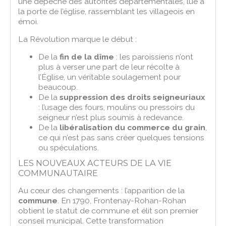
une dépêche des autorités départementales, lue à
la porte de l’église, rassemblant les villageois en
émoi.
La Révolution marque le début :
De la
fin de la dîme
: les paroissiens n’ont
plus à verser une part de leur récolte à
l’Église, un véritable soulagement pour
beaucoup.
De la
suppression des droits seigneuriaux
: l’usage des fours, moulins ou pressoirs du
seigneur n’est plus soumis à redevance.
De la
libéralisation du commerce du grain
,
ce qui n’est pas sans créer quelques tensions
ou spéculations.
LES NOUVEAUX ACTEURS DE LA VIE
COMMUNAUTAIRE
Au cœur des changements : l’apparition de la
commune
. En 1790, Frontenay-Rohan-Rohan
obtient le statut de commune et élit son premier
conseil municipal. Cette transformation