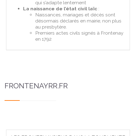
qui s’adapte lentement
La naissance de l’état civil laïc
:
Naissances, mariages et décès sont
désormais déclarés en mairie, non plus
au presbytère.
Premiers actes civils signés à Frontenay
en 1792
FRONTENAYRR.FR