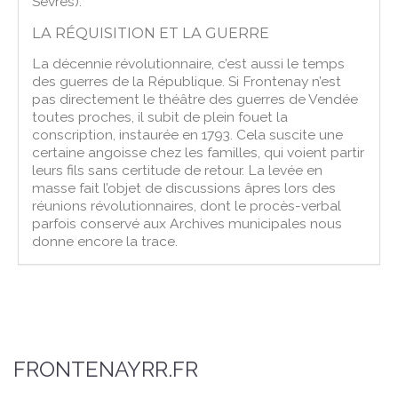
Sèvres).
LA RÉQUISITION ET LA GUERRE
La décennie révolutionnaire, c’est aussi le temps
des guerres de la République. Si Frontenay n’est
pas directement le théâtre des guerres de Vendée
toutes proches, il subit de plein fouet la
conscription, instaurée en 1793. Cela suscite une
certaine angoisse chez les familles, qui voient partir
leurs fils sans certitude de retour. La levée en
masse fait l’objet de discussions âpres lors des
réunions révolutionnaires, dont le procès-verbal
parfois conservé aux Archives municipales nous
donne encore la trace.
FRONTENAYRR.FR