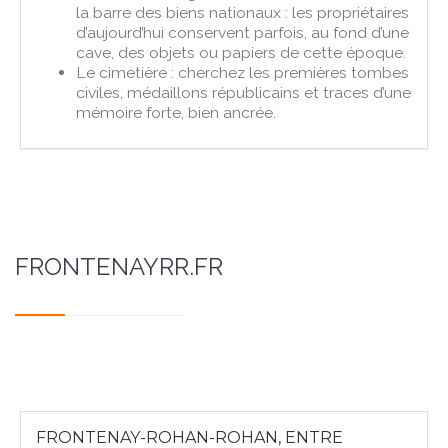
la barre des biens nationaux : les propriétaires
d’aujourd’hui conservent parfois, au fond d’une
cave, des objets ou papiers de cette époque.
Le cimetière : cherchez les premières tombes
civiles, médaillons républicains et traces d’une
mémoire forte, bien ancrée.
FRONTENAYRR.FR
FRONTENAY-ROHAN-ROHAN, ENTRE