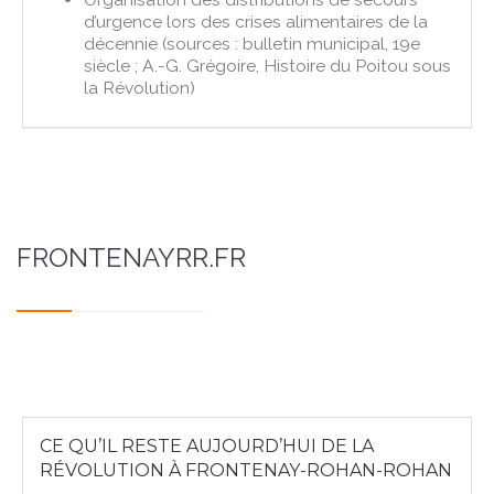
d’urgence lors des crises alimentaires de la
décennie (sources : bulletin municipal, 19e
siècle ; A.-G. Grégoire, Histoire du Poitou sous
la Révolution)
FRONTENAYRR.FR
CE QU’IL RESTE AUJOURD’HUI DE LA
RÉVOLUTION À FRONTENAY-ROHAN-ROHAN