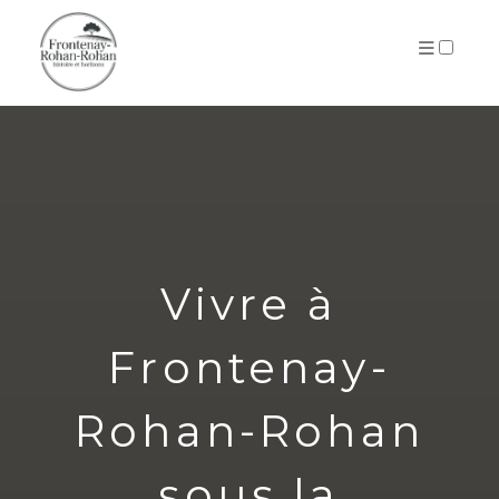
ARCHIVES
Vivre à
Frontenay-
Rohan-Rohan
sous la