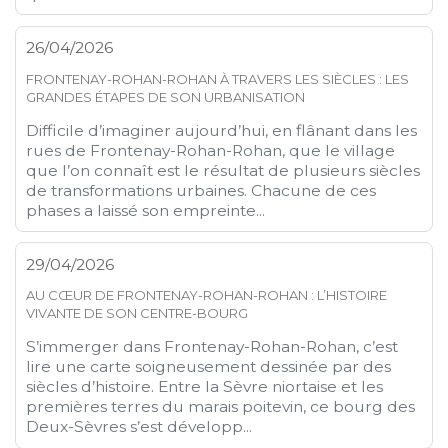
26/04/2026
FRONTENAY-ROHAN-ROHAN À TRAVERS LES SIÈCLES : LES
GRANDES ÉTAPES DE SON URBANISATION
Difficile d’imaginer aujourd’hui, en flânant dans les
rues de Frontenay-Rohan-Rohan, que le village
que l’on connaît est le résultat de plusieurs siècles
de transformations urbaines. Chacune de ces
phases a laissé son empreinte...
29/04/2026
AU CŒUR DE FRONTENAY-ROHAN-ROHAN : L’HISTOIRE
VIVANTE DE SON CENTRE-BOURG
S’immerger dans Frontenay-Rohan-Rohan, c’est
lire une carte soigneusement dessinée par des
siècles d’histoire. Entre la Sèvre niortaise et les
premières terres du marais poitevin, ce bourg des
Deux-Sèvres s’est développ...