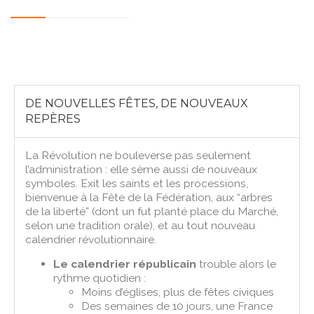
DE NOUVELLES FÊTES, DE NOUVEAUX
REPÈRES
La Révolution ne bouleverse pas seulement
l’administration : elle sème aussi de nouveaux
symboles. Exit les saints et les processions,
bienvenue à la Fête de la Fédération, aux “arbres
de la liberté” (dont un fut planté place du Marché,
selon une tradition orale), et au tout nouveau
calendrier révolutionnaire.
Le calendrier républicain
trouble alors le
rythme quotidien :
Moins d’églises, plus de fêtes civiques
Des semaines de 10 jours, une France