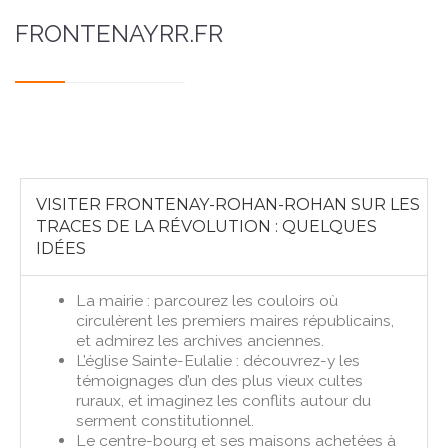
FRONTENAYRR.FR
VISITER FRONTENAY-ROHAN-ROHAN SUR LES
TRACES DE LA RÉVOLUTION : QUELQUES
IDÉES
La mairie : parcourez les couloirs où
circulèrent les premiers maires républicains,
et admirez les archives anciennes.
L’église Sainte-Eulalie : découvrez-y les
témoignages d’un des plus vieux cultes
ruraux, et imaginez les conflits autour du
serment constitutionnel.
Le centre-bourg et ses maisons achetées à