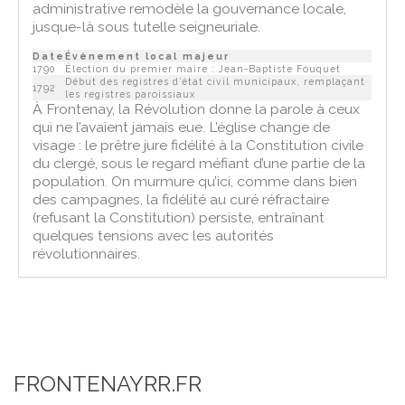
administrative remodèle la gouvernance locale,
jusque-là sous tutelle seigneuriale.
Date
Évènement local majeur
1790
Élection du premier maire : Jean-Baptiste Fouquet
Début des registres d’état civil municipaux, remplaçant
1792
les registres paroissiaux
À Frontenay, la Révolution donne la parole à ceux
qui ne l’avaient jamais eue. L’église change de
visage : le prêtre jure fidélité à la Constitution civile
du clergé, sous le regard méfiant d’une partie de la
population. On murmure qu’ici, comme dans bien
des campagnes, la fidélité au curé réfractaire
(refusant la Constitution) persiste, entraînant
quelques tensions avec les autorités
révolutionnaires.
FRONTENAYRR.FR