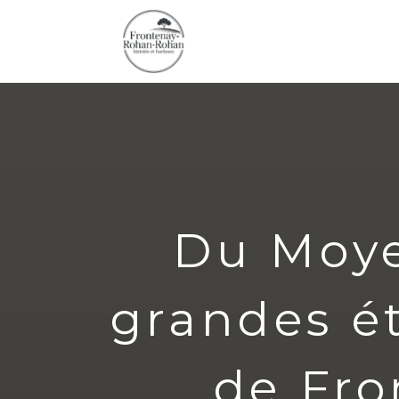
Du Moye
grandes ét
de Fr