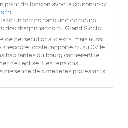
 un point de tension avec la couronne et
.fr
).
tallé un temps dans une demeure
 lors des dragonnades du Grand Siècle.
e de persécutions, d’exils, mais aussi
e anecdote locale rapporte qu’au XVIIe
les habitantes du bourg cachèrent le
her de l’église. Ces tensions
la présence de cimetières protestants