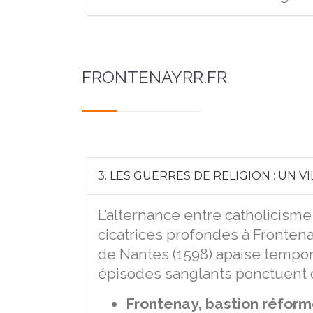
FRONTENAYRR.FR
3. LES GUERRES DE RELIGION : UN V
L’alternance entre catholicisme
cicatrices profondes à Frontena
de Nantes (1598) apaise tempor
épisodes sanglants ponctuent 
Frontenay, bastion réform