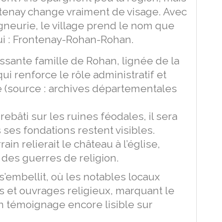
ntenay change vraiment de visage. Avec
gneurie, le village prend le nom que
ui : Frontenay-Rohan-Rohan.
uissante famille de Rohan, lignée de la
i renforce le rôle administratif et
 (source : archives départementales
rebâti sur les ruines féodales, il sera
s ses fondations restent visibles.
in relierait le château à l’église,
s des guerres de religion.
s’embellit, où les notables locaux
et ouvrages religieux, marquant le
n témoignage encore lisible sur