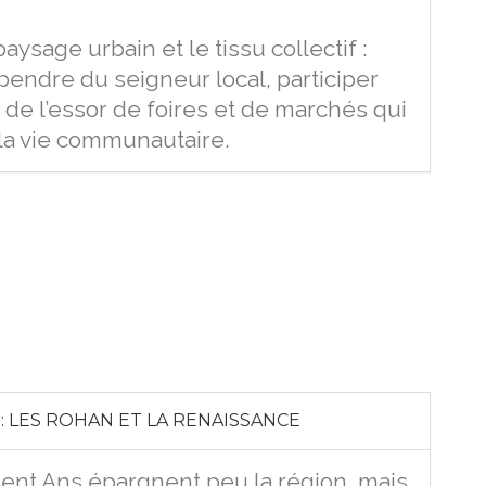
ysage urbain et le tissu collectif :
épendre du seigneur local, participer
 de l’essor de foires et de marchés qui
 la vie communautaire.
 : LES ROHAN ET LA RENAISSANCE
Cent Ans épargnent peu la région, mais