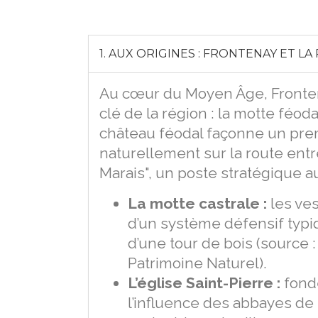
1. AUX ORIGINES : FRONTENAY ET LA 
Au cœur du Moyen Âge, Fronte
clé de la région : la motte féodal
château féodal façonne un prem
naturellement sur la route entre
Marais", un poste stratégique a
La motte castrale :
les ves
d’un système défensif typiq
d’une tour de bois (source :
Patrimoine Naturel).
L’église Saint-Pierre :
fondé
l’influence des abbayes de 