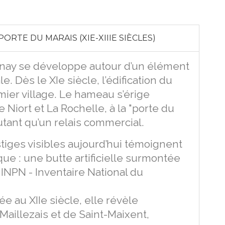
PORTE DU MARAIS (XIE-XIIIE SIÈCLES)
nay se développe autour d’un élément
e. Dès le XIe siècle, l’édification du
ier village. Le hameau s’érige
 Niort et La Rochelle, à la "porte du
utant qu’un relais commercial.
tiges visibles aujourd’hui témoignent
ue : une butte artificielle surmontée
 INPN - Inventaire National du
e au XIIe siècle, elle révèle
Maillezais et de Saint-Maixent,