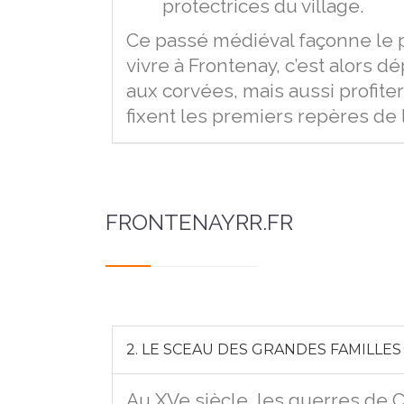
protectrices du village.
Ce passé médiéval façonne le pa
vivre à Frontenay, c’est alors d
aux corvées, mais aussi profiter
fixent les premiers repères de
FRONTENAYRR.FR
2. LE SCEAU DES GRANDES FAMILLES
Au XVe siècle, les guerres de 