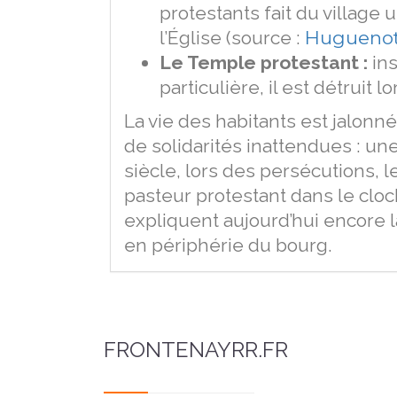
protestants fait du village
l’Église (source :
Huguenots
Le Temple protestant :
ins
particulière, il est détruit
La vie des habitants est jalonné
de solidarités inattendues : un
siècle, lors des persécutions, 
pasteur protestant dans le cloc
expliquent aujourd’hui encore 
en périphérie du bourg.
FRONTENAYRR.FR