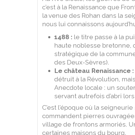
c’est à la Renaissance que Fro
la venue des Rohan dans la sei
nous lui connaissons aujourd’h
1488 :
le titre passe à la p
haute noblesse bretonne, qu
stratégique de la commune
des Deux-Sèvres).
Le château Renaissance :
détruit à la Révolution, mai
Anecdote locale : un souterra
servant autrefois d’abri lor
C’est l’époque où la seigneurie 
commandent pierres ouvragées 
village de frontons armoriés. U
certaines maisons du bourg.