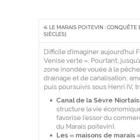
4. LE MARAIS POITEVIN : CONQUÊTE
SIÈCLES)
Difficile d’imaginer aujourd’hu
Venise verte ». Pourtant, jusqu’
zone inondée vouée à la pêche 
drainage et de canalisation, am
puis poursuivis sous Henri IV, 
Canal de la Sèvre Niortais
structure la vie économiqu
favorise l’essor du commerce
du Marais poitevin).
Les « maisons de marais »