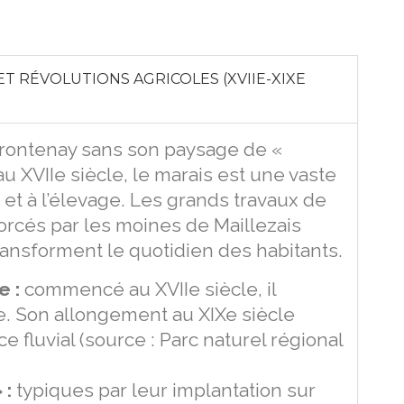
 ET RÉVOLUTIONS AGRICOLES (XVIIE-XIXE
i Frontenay sans son paysage de «
au XVIIe siècle, le marais est une vaste
et à l’élevage. Les grands travaux de
orcés par les moines de Maillezais
transforment le quotidien des habitants.
e :
commencé au XVIIe siècle, il
e. Son allongement au XIXe siècle
 fluvial (source : Parc naturel régional
 :
typiques par leur implantation sur