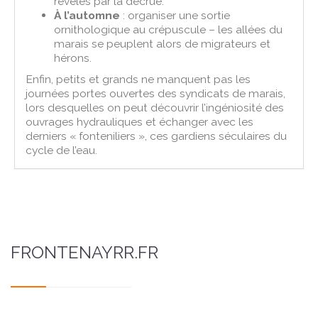
révélés par la décrue.
À l’automne
: organiser une sortie
ornithologique au crépuscule – les allées du
marais se peuplent alors de migrateurs et
hérons.
Enfin, petits et grands ne manquent pas les
journées portes ouvertes des syndicats de marais,
lors desquelles on peut découvrir l’ingéniosité des
ouvrages hydrauliques et échanger avec les
derniers « fonteniliers », ces gardiens séculaires du
cycle de l’eau.
FRONTENAYRR.FR