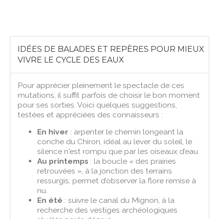
IDÉES DE BALADES ET REPÈRES POUR MIEUX
VIVRE LE CYCLE DES EAUX
Pour apprécier pleinement le spectacle de ces
mutations, il suffit parfois de choisir le bon moment
pour ses sorties. Voici quelques suggestions,
testées et appréciées des connaisseurs :
En hiver
: arpenter le chemin longeant la
conche du Chiron, idéal au lever du soleil, le
silence n'est rompu que par les oiseaux d’eau.
Au printemps
: la boucle « des prairies
retrouvées », à la jonction des terrains
ressurgis, permet d’observer la flore remise à
nu.
En été
: suivre le canal du Mignon, à la
recherche des vestiges archéologiques