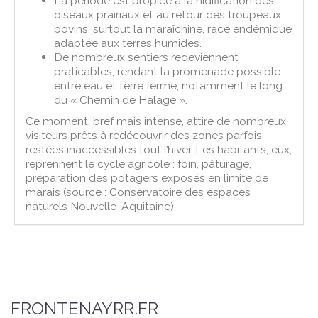
La période est propice à la nidification des
oiseaux prairiaux et au retour des troupeaux
bovins, surtout la maraîchine, race endémique
adaptée aux terres humides.
De nombreux sentiers redeviennent
praticables, rendant la promenade possible
entre eau et terre ferme, notamment le long
du « Chemin de Halage ».
Ce moment, bref mais intense, attire de nombreux
visiteurs prêts à redécouvrir des zones parfois
restées inaccessibles tout l’hiver. Les habitants, eux,
reprennent le cycle agricole : foin, pâturage,
préparation des potagers exposés en limite de
marais (source : Conservatoire des espaces
naturels Nouvelle-Aquitaine).
FRONTENAYRR.FR