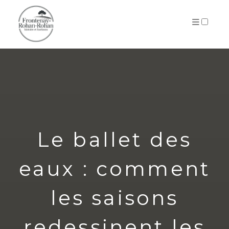
ARCHIVES
Le ballet des
eaux : comment
les saisons
redessinent les