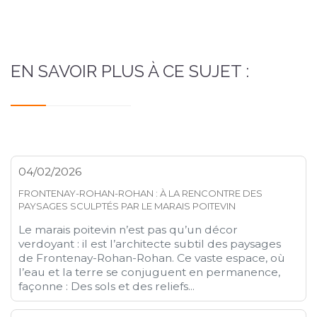
EN SAVOIR PLUS À CE SUJET :
04/02/2026
FRONTENAY-ROHAN-ROHAN : À LA RENCONTRE DES
PAYSAGES SCULPTÉS PAR LE MARAIS POITEVIN
Le marais poitevin n’est pas qu’un décor
verdoyant : il est l’architecte subtil des paysages
de Frontenay-Rohan-Rohan. Ce vaste espace, où
l’eau et la terre se conjuguent en permanence,
façonne : Des sols et des reliefs...