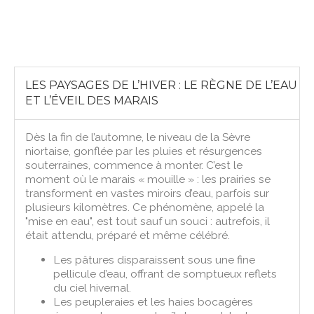
LES PAYSAGES DE L’HIVER : LE RÈGNE DE L’EAU
ET L’ÉVEIL DES MARAIS
Dès la fin de l’automne, le niveau de la Sèvre
niortaise, gonflée par les pluies et résurgences
souterraines, commence à monter. C’est le
moment où le marais « mouille » : les prairies se
transforment en vastes miroirs d’eau, parfois sur
plusieurs kilomètres. Ce phénomène, appelé la
"mise en eau", est tout sauf un souci : autrefois, il
était attendu, préparé et même célébré.
Les pâtures disparaissent sous une fine
pellicule d’eau, offrant de somptueux reflets
du ciel hivernal.
Les peupleraies et les haies bocagères