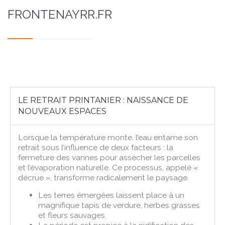
FRONTENAYRR.FR
LE RETRAIT PRINTANIER : NAISSANCE DE
NOUVEAUX ESPACES
Lorsque la température monte, l’eau entame son
retrait sous l’influence de deux facteurs : la
fermeture des vannes pour assécher les parcelles
et l’évaporation naturelle. Ce processus, appelé «
décrue », transforme radicalement le paysage.
Les terres émergées laissent place à un
magnifique tapis de verdure, herbes grasses
et fleurs sauvages.