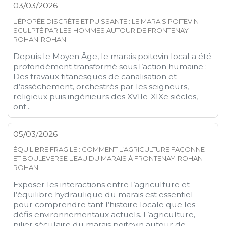
03/03/2026
L’ÉPOPÉE DISCRÈTE ET PUISSANTE : LE MARAIS POITEVIN
SCULPTÉ PAR LES HOMMES AUTOUR DE FRONTENAY-
ROHAN-ROHAN
Depuis le Moyen Âge, le marais poitevin local a été
profondément transformé sous l’action humaine :
Des travaux titanesques de canalisation et
d’assèchement, orchestrés par les seigneurs,
religieux puis ingénieurs des XVIIe-XIXe siècles,
ont...
05/03/2026
ÉQUILIBRE FRAGILE : COMMENT L’AGRICULTURE FAÇONNE
ET BOULEVERSE L’EAU DU MARAIS À FRONTENAY-ROHAN-
ROHAN
Exposer les interactions entre l’agriculture et
l’équilibre hydraulique du marais est essentiel
pour comprendre tant l’histoire locale que les
défis environnementaux actuels. L’agriculture,
pilier séculaire du marais poitevin autour de