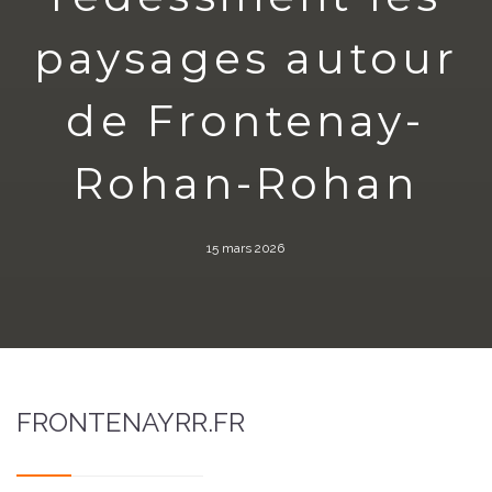
paysages autour
de Frontenay-
Rohan-Rohan
15 mars 2026
FRONTENAYRR.FR