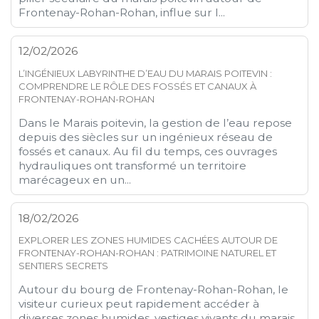
Frontenay-Rohan-Rohan, influe sur l...
12/02/2026
L’INGÉNIEUX LABYRINTHE D’EAU DU MARAIS POITEVIN :
COMPRENDRE LE RÔLE DES FOSSÉS ET CANAUX À
FRONTENAY-ROHAN-ROHAN
Dans le Marais poitevin, la gestion de l’eau repose
depuis des siècles sur un ingénieux réseau de
fossés et canaux. Au fil du temps, ces ouvrages
hydrauliques ont transformé un territoire
marécageux en un...
18/02/2026
EXPLORER LES ZONES HUMIDES CACHÉES AUTOUR DE
FRONTENAY-ROHAN-ROHAN : PATRIMOINE NATUREL ET
SENTIERS SECRETS
Autour du bourg de Frontenay-Rohan-Rohan, le
visiteur curieux peut rapidement accéder à
diverses zones humides, vestiges vivants du marais