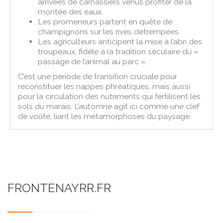
arrivées de carnassiers venus profiter de la
montée des eaux.
Les promeneurs partent en quête de
champignons sur les rives détrempées.
Les agriculteurs anticipent la mise à l’abri des
troupeaux, fidèle à la tradition séculaire du «
passage de l’animal au parc ».
C’est une période de transition cruciale pour
reconstituer les nappes phréatiques, mais aussi
pour la circulation des nutriments qui fertilisent les
sols du marais. L’automne agit ici comme une clef
de voûte, liant les métamorphoses du paysage.
FRONTENAYRR.FR