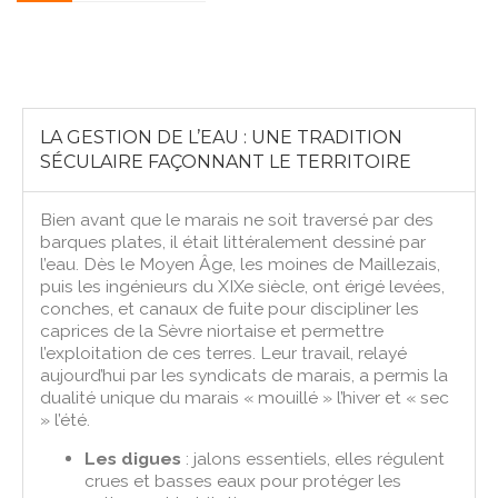
LA GESTION DE L’EAU : UNE TRADITION
SÉCULAIRE FAÇONNANT LE TERRITOIRE
Bien avant que le marais ne soit traversé par des
barques plates, il était littéralement dessiné par
l’eau. Dès le Moyen Âge, les moines de Maillezais,
puis les ingénieurs du XIXe siècle, ont érigé levées,
conches, et canaux de fuite pour discipliner les
caprices de la Sèvre niortaise et permettre
l’exploitation de ces terres. Leur travail, relayé
aujourd’hui par les syndicats de marais, a permis la
dualité unique du marais « mouillé » l’hiver et « sec
» l’été.
Les digues
: jalons essentiels, elles régulent
crues et basses eaux pour protéger les