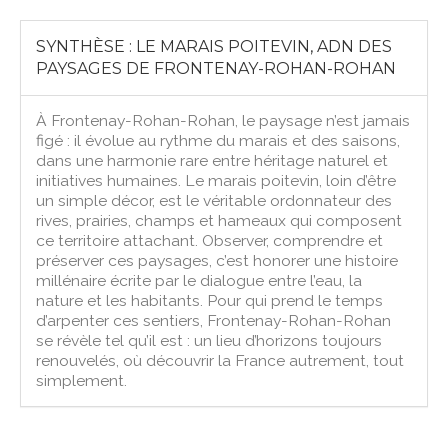
SYNTHÈSE : LE MARAIS POITEVIN, ADN DES
PAYSAGES DE FRONTENAY-ROHAN-ROHAN
À Frontenay-Rohan-Rohan, le paysage n’est jamais
figé : il évolue au rythme du marais et des saisons,
dans une harmonie rare entre héritage naturel et
initiatives humaines. Le marais poitevin, loin d’être
un simple décor, est le véritable ordonnateur des
rives, prairies, champs et hameaux qui composent
ce territoire attachant. Observer, comprendre et
préserver ces paysages, c’est honorer une histoire
millénaire écrite par le dialogue entre l’eau, la
nature et les habitants. Pour qui prend le temps
d’arpenter ces sentiers, Frontenay-Rohan-Rohan
se révèle tel qu’il est : un lieu d’horizons toujours
renouvelés, où découvrir la France autrement, tout
simplement.