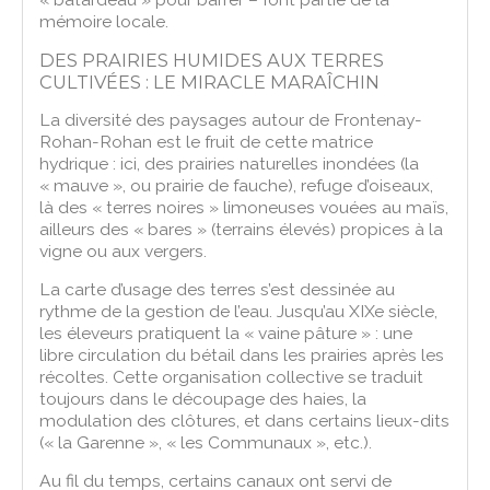
mémoire locale.
DES PRAIRIES HUMIDES AUX TERRES
CULTIVÉES : LE MIRACLE MARAÎCHIN
La diversité des paysages autour de Frontenay-
Rohan-Rohan est le fruit de cette matrice
hydrique : ici, des prairies naturelles inondées (la
« mauve », ou prairie de fauche), refuge d’oiseaux,
là des « terres noires » limoneuses vouées au maïs,
ailleurs des « bares » (terrains élevés) propices à la
vigne ou aux vergers.
La carte d’usage des terres s’est dessinée au
rythme de la gestion de l’eau. Jusqu’au XIXe siècle,
les éleveurs pratiquent la « vaine pâture » : une
libre circulation du bétail dans les prairies après les
récoltes. Cette organisation collective se traduit
toujours dans le découpage des haies, la
modulation des clôtures, et dans certains lieux-dits
(« la Garenne », « les Communaux », etc.).
Au fil du temps, certains canaux ont servi de