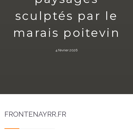
sculptés par le
marais poitevin
4 février 2026
FRONTENAYRR.FR