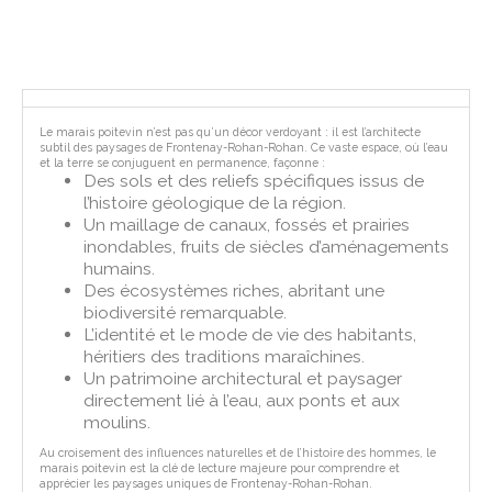
Le marais poitevin n’est pas qu’un décor verdoyant : il est l’architecte
subtil des paysages de Frontenay-Rohan-Rohan. Ce vaste espace, où l’eau
et la terre se conjuguent en permanence, façonne :
Des sols et des reliefs spécifiques issus de
l’histoire géologique de la région.
Un maillage de canaux, fossés et prairies
inondables, fruits de siècles d’aménagements
humains.
Des écosystèmes riches, abritant une
biodiversité remarquable.
L’identité et le mode de vie des habitants,
héritiers des traditions maraîchines.
Un patrimoine architectural et paysager
directement lié à l’eau, aux ponts et aux
moulins.
Au croisement des influences naturelles et de l’histoire des hommes, le
marais poitevin est la clé de lecture majeure pour comprendre et
apprécier les paysages uniques de Frontenay-Rohan-Rohan.