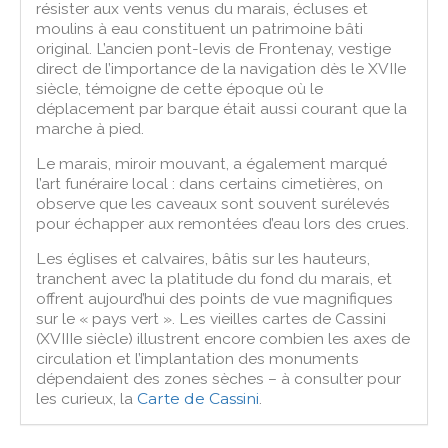
résister aux vents venus du marais, écluses et
moulins à eau constituent un patrimoine bâti
original. L’ancien pont-levis de Frontenay, vestige
direct de l’importance de la navigation dès le XVIIe
siècle, témoigne de cette époque où le
déplacement par barque était aussi courant que la
marche à pied.
Le marais, miroir mouvant, a également marqué
l’art funéraire local : dans certains cimetières, on
observe que les caveaux sont souvent surélevés
pour échapper aux remontées d’eau lors des crues.
Les églises et calvaires, bâtis sur les hauteurs,
tranchent avec la platitude du fond du marais, et
offrent aujourd’hui des points de vue magnifiques
sur le « pays vert ». Les vieilles cartes de Cassini
(XVIIIe siècle) illustrent encore combien les axes de
circulation et l’implantation des monuments
dépendaient des zones sèches – à consulter pour
les curieux, la
Carte de Cassini
.