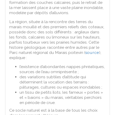
formation des couches calcaires, puis le retrait de
la mer laissent place à une vaste plaine inondable,
modelée par dépôts d’alluvions.
La région, située à la rencontre des terres du
marais mouillé et des premiers reliefs des coteaux,
possède donc des sols différents : argileux dans
les fonds, calcaires ou limoneux sur les hauteurs,
parfois tourbeux vers les prairies humides. Cette
histoire géologique, racontée entre autres par le
Parc naturel régional du Marais poitevin (
source
),
explique :
l’existence d’abondantes nappes phréatiques,
sources de l’eau omniprésente ;
des variations subtiles d’altitude qui
déterminent la vocation des terrains :
pâturages, cultures ou espaces inondables ;
un tissu de petits îlots, les fameux « portes »
et « baions » du marais, véritables perchoirs
en période de crue.
Ce socle naturel est à la base de tous les choix