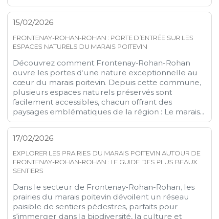
15/02/2026
FRONTENAY-ROHAN-ROHAN : PORTE D’ENTRÉE SUR LES
ESPACES NATURELS DU MARAIS POITEVIN
Découvrez comment Frontenay-Rohan-Rohan
ouvre les portes d'une nature exceptionnelle au
cœur du marais poitevin. Depuis cette commune,
plusieurs espaces naturels préservés sont
facilement accessibles, chacun offrant des
paysages emblématiques de la région : Le marais...
17/02/2026
EXPLORER LES PRAIRIES DU MARAIS POITEVIN AUTOUR DE
FRONTENAY-ROHAN-ROHAN : LE GUIDE DES PLUS BEAUX
SENTIERS
Dans le secteur de Frontenay-Rohan-Rohan, les
prairies du marais poitevin dévoilent un réseau
paisible de sentiers pédestres, parfaits pour
s’immerger dans la biodiversité, la culture et