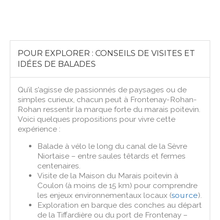
POUR EXPLORER : CONSEILS DE VISITES ET
IDÉES DE BALADES
Qu’il s’agisse de passionnés de paysages ou de
simples curieux, chacun peut à Frontenay-Rohan-
Rohan ressentir la marque forte du marais poitevin.
Voici quelques propositions pour vivre cette
expérience :
Balade à vélo le long du canal de la Sèvre
Niortaise – entre saules têtards et fermes
centenaires.
Visite de la Maison du Marais poitevin à
Coulon (à moins de 15 km) pour comprendre
les enjeux environnementaux locaux (
source
).
Exploration en barque des conches au départ
de la Tiffardière ou du port de Frontenay –