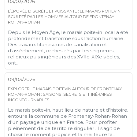
03/03/2026
L’ÉPOPÉE DISCRÈTE ET PUISSANTE : LE MARAIS POITEVIN
SCULPTÉ PAR LES HOMMES AUTOUR DE FRONTENAY-
ROHAN-ROHAN
Depuis le Moyen Âge, le marais poitevin local a été
profondément transformé sous l’action humaine :
Des travaux titanesques de canalisation et
d’assèchement, orchestrés par les seigneurs,
religieux puis ingénieurs des XVIIe-XIXe siècles,
ont...
09/03/2026
EXPLORER LE MARAIS POITEVIN AUTOUR DE FRONTENAY-
ROHAN-ROHAN : SAISONS, SECRETS ET ITINÉRAIRES
INCONTOURNABLES
Le marais poitevin, haut lieu de nature et d’histoire,
entoure la commune de Frontenay-Rohan-Rohan
d’un paysage unique en France. Pour profiter
pleinement de ce territoire singulier, il s’agit de
choisir le moment propice et la meilleure fa...