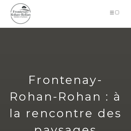
ARCHIVES
Frontenay-
Rohan-Rohan : à
la rencontre des
paysages