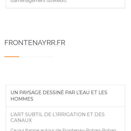
d’aménagement ultérieurs.
FRONTENAYRR.FR
UN PAYSAGE DESSINÉ PAR L’EAU ET LES
HOMMES
L’ART SUBTIL DE L’IRRIGATION ET DES
CANAUX
Ce qui frappe autour de Frontenay-Rohan-Rohan,