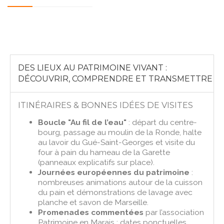
DES LIEUX AU PATRIMOINE VIVANT :
DÉCOUVRIR, COMPRENDRE ET TRANSMETTRE
ITINÉRAIRES & BONNES IDÉES DE VISITES
Boucle "Au fil de l’eau"
: départ du centre-
bourg, passage au moulin de la Ronde, halte
au lavoir du Gué-Saint-Georges et visite du
four à pain du hameau de la Garette
(panneaux explicatifs sur place).
Journées européennes du patrimoine
:
nombreuses animations autour de la cuisson
du pain et démonstrations de lavage avec
planche et savon de Marseille.
Promenades commentées
par l’association
Patrimoine en Marais : dates ponctuelles,