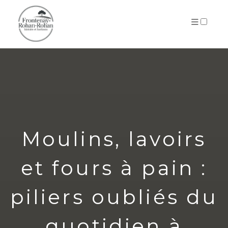
ARCHIVES
Moulins, lavoirs
et fours à pain :
piliers oubliés du
quotidien à