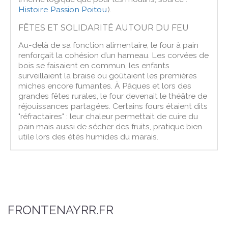
Histoire Passion Poitou
).
FÊTES ET SOLIDARITÉ AUTOUR DU FEU
Au-delà de sa fonction alimentaire, le four à pain
renforçait la cohésion d’un hameau. Les corvées de
bois se faisaient en commun, les enfants
surveillaient la braise ou goûtaient les premières
miches encore fumantes. À Pâques et lors des
grandes fêtes rurales, le four devenait le théâtre de
réjouissances partagées. Certains fours étaient dits
"réfractaires" : leur chaleur permettait de cuire du
pain mais aussi de sécher des fruits, pratique bien
utile lors des étés humides du marais.
FRONTENAYRR.FR