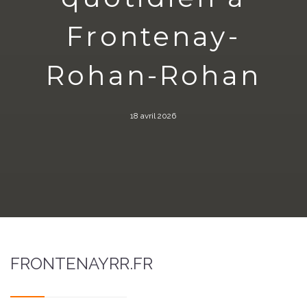
Frontenay-
Rohan-Rohan
18 avril 2026
FRONTENAYRR.FR