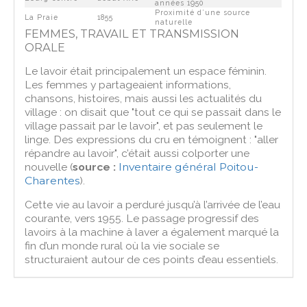
années 1950
Proximité d’une source
La Praie
1855
naturelle
FEMMES, TRAVAIL ET TRANSMISSION
ORALE
Le lavoir était principalement un espace féminin.
Les femmes y partageaient informations,
chansons, histoires, mais aussi les actualités du
village : on disait que "tout ce qui se passait dans le
village passait par le lavoir", et pas seulement le
linge. Des expressions du cru en témoignent : "aller
répandre au lavoir", c’était aussi colporter une
nouvelle (
source :
Inventaire général Poitou-
Charentes
).
Cette vie au lavoir a perduré jusqu’à l’arrivée de l’eau
courante, vers 1955. Le passage progressif des
lavoirs à la machine à laver a également marqué la
fin d’un monde rural où la vie sociale se
structuraient autour de ces points d’eau essentiels.