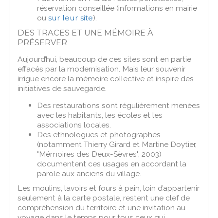
réservation conseillée (informations en mairie
ou
sur leur site
).
DES TRACES ET UNE MÉMOIRE À
PRÉSERVER
Aujourd’hui, beaucoup de ces sites sont en partie
effacés par la modernisation. Mais leur souvenir
irrigue encore la mémoire collective et inspire des
initiatives de sauvegarde.
Des restaurations sont régulièrement menées
avec les habitants, les écoles et les
associations locales.
Des ethnologues et photographes
(notamment Thierry Girard et Martine Doytier,
"Mémoires des Deux-Sèvres", 2003)
documentent ces usages en accordant la
parole aux anciens du village.
Les moulins, lavoirs et fours à pain, loin d’appartenir
seulement à la carte postale, restent une clef de
compréhension du territoire et une invitation au
voyage dans le temps pour tous ceux qui