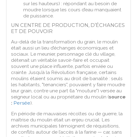
sur les hauteurs) : répondant au besoin de
moudre lorsque les cours d’eau manquaient
de puissance.
UN CENTRE DE PRODUCTION, D’ÉCHANGES
ET DE POUVOIR
Au-delà de la transformation du grain, le moulin
était aussi un lieu d’échanges économiques et
sociaux. Le meunier, personnage clé du village,
détenait un véritable savoir-faire et occupait
souvent une place influente, parfois enviée ou
crainte. Jusqu’à la Révolution française, certains
moulins étaient soumis au droit de banalité : seuls
les habitants, "tenanciers", pouvaient y faire moudre
leur grain, contre une part (la "mouture") versée au
seigneur local ou au propriétaire du moulin (
source
:
Persée
).
En période de mauvaises récoltes ou de guerre, la
maîtrise du moulin était un enjeu crucial. Les
archives municipales témoignent de réquisitions,
de conflits autour de l’accès à la farine — car, sans