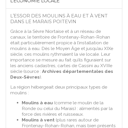
L’ÉCONOMIE LOCALE
L’ESSOR DES MOULINS À EAU ET À VENT
DANS LE MARAIS POITEVIN
Grâce à la Sèvre Niortaise et à un réseau de
canaux, le territoire de Frontenay-Rohan-Rohan
était particulièrement propice à l’installation de
moulins à eau. Dès le Moyen Âge et jusqu’au XIXe
siècle, ces moulins rythmaient la vie locale. Leur
importance se mesure au fait qu’ils figuraient sur
les anciens cadastres, cartes de Cassini au XVIIIe
siècle (source :
Archives départementales des
Deux-Sèvres
).
La région hébergeait deux principaux types de
moulins :
Moulins à eau
(comme le moulin de la
Ronde ou celui du Marais) : alimentés par la
force des rivières et ruisseaux.
Moulins à vent
(plus rares autour de
Frontenay-Rohan-Rohan, mais bien présents