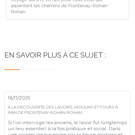
arpentent les chemins de Frontenay-Rohan-
Rohan.
EN SAVOIR PLUS À CE SUJET :
16/11/2025
À LA DÉCOUVERTE DES LAVOIRS, MOULINS ET FOURS À
PAIN DE FRONTENAY-ROHAN-ROHAN
Si l’on interroge les anciens, le lavoir fut longtemps
un lieu essentiel, à la fois pratique et social. Dans
une commune traversée par la Sèvre niortaise et