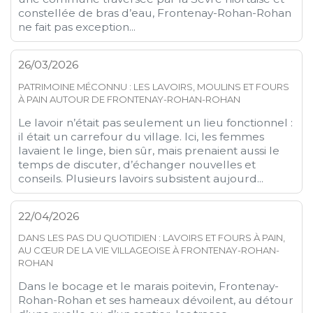
constellée de bras d’eau, Frontenay-Rohan-Rohan
ne fait pas exception...
26/03/2026
PATRIMOINE MÉCONNU : LES LAVOIRS, MOULINS ET FOURS
À PAIN AUTOUR DE FRONTENAY-ROHAN-ROHAN
Le lavoir n’était pas seulement un lieu fonctionnel :
il était un carrefour du village. Ici, les femmes
lavaient le linge, bien sûr, mais prenaient aussi le
temps de discuter, d’échanger nouvelles et
conseils. Plusieurs lavoirs subsistent aujourd...
22/04/2026
DANS LES PAS DU QUOTIDIEN : LAVOIRS ET FOURS À PAIN,
AU CŒUR DE LA VIE VILLAGEOISE À FRONTENAY-ROHAN-
ROHAN
Dans le bocage et le marais poitevin, Frontenay-
Rohan-Rohan et ses hameaux dévoilent, au détour