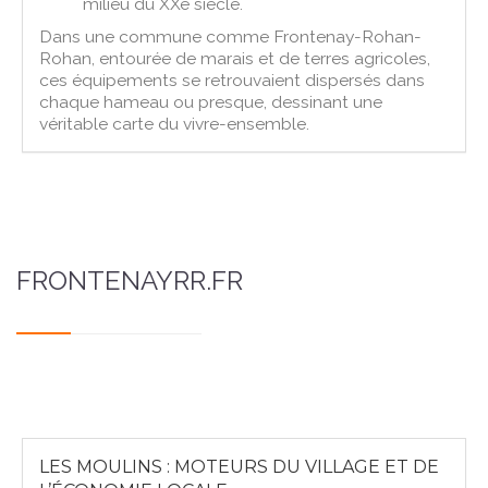
milieu du XXe siècle.
Dans une commune comme Frontenay-Rohan-
Rohan, entourée de marais et de terres agricoles,
ces équipements se retrouvaient dispersés dans
chaque hameau ou presque, dessinant une
véritable carte du vivre-ensemble.
FRONTENAYRR.FR
LES MOULINS : MOTEURS DU VILLAGE ET DE