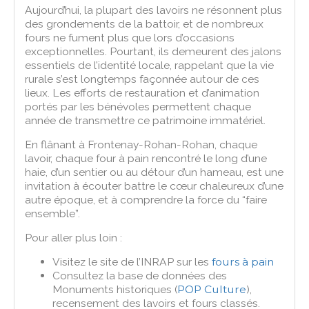
Aujourd’hui, la plupart des lavoirs ne résonnent plus
des grondements de la battoir, et de nombreux
fours ne fument plus que lors d’occasions
exceptionnelles. Pourtant, ils demeurent des jalons
essentiels de l’identité locale, rappelant que la vie
rurale s’est longtemps façonnée autour de ces
lieux. Les efforts de restauration et d’animation
portés par les bénévoles permettent chaque
année de transmettre ce patrimoine immatériel.
En flânant à Frontenay-Rohan-Rohan, chaque
lavoir, chaque four à pain rencontré le long d’une
haie, d’un sentier ou au détour d’un hameau, est une
invitation à écouter battre le cœur chaleureux d’une
autre époque, et à comprendre la force du “faire
ensemble”.
Pour aller plus loin :
Visitez le site de l’INRAP sur les
fours à pain
Consultez la base de données des
Monuments historiques (
POP Culture
),
recensement des lavoirs et fours classés.