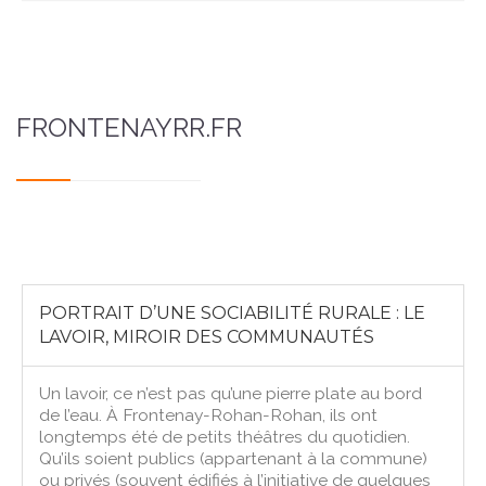
FRONTENAYRR.FR
PORTRAIT D’UNE SOCIABILITÉ RURALE : LE
LAVOIR, MIROIR DES COMMUNAUTÉS
Un lavoir, ce n’est pas qu’une pierre plate au bord
de l’eau. À Frontenay-Rohan-Rohan, ils ont
longtemps été de petits théâtres du quotidien.
Qu’ils soient publics (appartenant à la commune)
ou privés (souvent édifiés à l’initiative de quelques