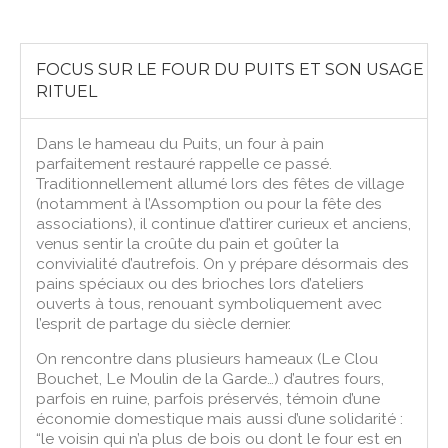
FOCUS SUR LE FOUR DU PUITS ET SON USAGE
RITUEL
Dans le hameau du Puits, un four à pain
parfaitement restauré rappelle ce passé.
Traditionnellement allumé lors des fêtes de village
(notamment à l’Assomption ou pour la fête des
associations), il continue d’attirer curieux et anciens,
venus sentir la croûte du pain et goûter la
convivialité d’autrefois. On y prépare désormais des
pains spéciaux ou des brioches lors d’ateliers
ouverts à tous, renouant symboliquement avec
l’esprit de partage du siècle dernier.
On rencontre dans plusieurs hameaux (Le Clou
Bouchet, Le Moulin de la Garde…) d’autres fours,
parfois en ruine, parfois préservés, témoin d’une
économie domestique mais aussi d’une solidarité :
“le voisin qui n’a plus de bois ou dont le four est en