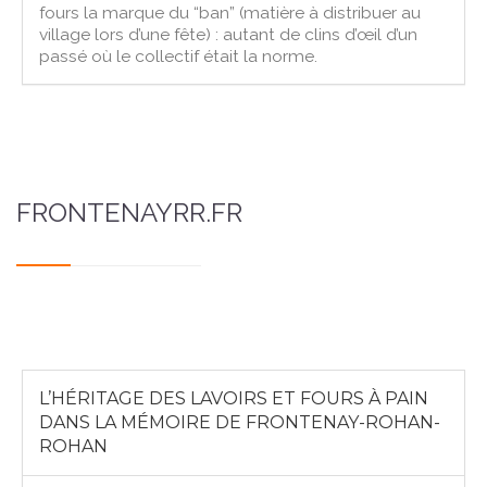
fours la marque du “ban” (matière à distribuer au
village lors d’une fête) : autant de clins d’œil d’un
passé où le collectif était la norme.
FRONTENAYRR.FR
L’HÉRITAGE DES LAVOIRS ET FOURS À PAIN
DANS LA MÉMOIRE DE FRONTENAY-ROHAN-
ROHAN