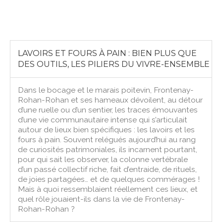
LAVOIRS ET FOURS À PAIN : BIEN PLUS QUE
DES OUTILS, LES PILIERS DU VIVRE-ENSEMBLE
Dans le bocage et le marais poitevin, Frontenay-
Rohan-Rohan et ses hameaux dévoilent, au détour
d’une ruelle ou d’un sentier, les traces émouvantes
d’une vie communautaire intense qui s’articulait
autour de lieux bien spécifiques : les lavoirs et les
fours à pain. Souvent relégués aujourd’hui au rang
de curiosités patrimoniales, ils incarnent pourtant,
pour qui sait les observer, la colonne vertébrale
d’un passé collectif riche, fait d’entraide, de rituels,
de joies partagées… et de quelques commérages !
Mais à quoi ressemblaient réellement ces lieux, et
quel rôle jouaient-ils dans la vie de Frontenay-
Rohan-Rohan ?