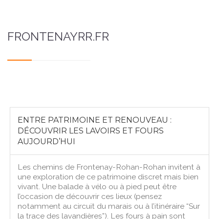
FRONTENAYRR.FR
ENTRE PATRIMOINE ET RENOUVEAU :
DÉCOUVRIR LES LAVOIRS ET FOURS
AUJOURD’HUI
Les chemins de Frontenay-Rohan-Rohan invitent à
une exploration de ce patrimoine discret mais bien
vivant. Une balade à vélo ou à pied peut être
l’occasion de découvrir ces lieux (pensez
notamment au circuit du marais ou à l’itinéraire “Sur
la trace des lavandières”). Les fours à pain sont