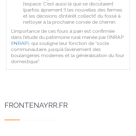
l’espace. C'est aussi là que se discutaient
(parfois âprement !) les nouvelles des fermes
et les décisions d’intérêt collectif, du fossé à
nettoyer à la prochaine corvée de chemin.
L’importance de ces fours à pain est confirmée
dans l’étude du patrimoine rural menée par l’INRAP
(
INRAP
), qui souligne leur fonction de “socle
communautaire, jusqu’à l’avènement des
boulangeries modernes et la généralisation du four
domestique”.
FRONTENAYRR.FR