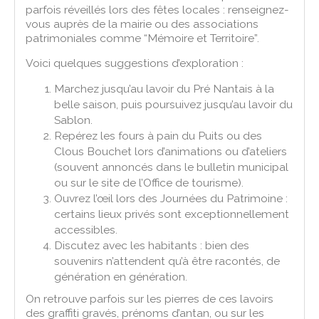
parfois réveillés lors des fêtes locales : renseignez-
vous auprès de la mairie ou des associations
patrimoniales comme “Mémoire et Territoire”.
Voici quelques suggestions d’exploration :
Marchez jusqu’au lavoir du Pré Nantais à la
belle saison, puis poursuivez jusqu’au lavoir du
Sablon.
Repérez les fours à pain du Puits ou des
Clous Bouchet lors d’animations ou d’ateliers
(souvent annoncés dans le bulletin municipal
ou sur le site de l’Office de tourisme).
Ouvrez l’œil lors des Journées du Patrimoine :
certains lieux privés sont exceptionnellement
accessibles.
Discutez avec les habitants : bien des
souvenirs n’attendent qu’à être racontés, de
génération en génération.
On retrouve parfois sur les pierres de ces lavoirs
des graffiti gravés, prénoms d’antan, ou sur les