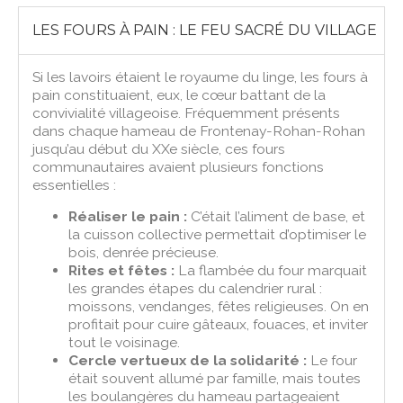
LES FOURS À PAIN : LE FEU SACRÉ DU VILLAGE
Si les lavoirs étaient le royaume du linge, les fours à
pain constituaient, eux, le cœur battant de la
convivialité villageoise. Fréquemment présents
dans chaque hameau de Frontenay-Rohan-Rohan
jusqu’au début du XXe siècle, ces fours
communautaires avaient plusieurs fonctions
essentielles :
Réaliser le pain :
C’était l’aliment de base, et
la cuisson collective permettait d’optimiser le
bois, denrée précieuse.
Rites et fêtes :
La flambée du four marquait
les grandes étapes du calendrier rural :
moissons, vendanges, fêtes religieuses. On en
profitait pour cuire gâteaux, fouaces, et inviter
tout le voisinage.
Cercle vertueux de la solidarité :
Le four
était souvent allumé par famille, mais toutes
les boulangères du hameau partageaient