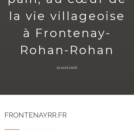
la vie villageoise
à Frontenay-
Rohan-Rohan
22 avril 2026
FRONTENAYRR.FR