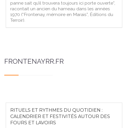
panne sait qu’il trouvera toujours ici porte ouverte”,
racontait un ancien du hameau dans les années
1970 (“Frontenay, mémoire en Marais”, Éditions du
Terroir).
FRONTENAYRR.FR
RITUELS ET RYTHMES DU QUOTIDIEN :
CALENDRIER ET FESTIVITÉS AUTOUR DES
FOURS ET LAVOIRS