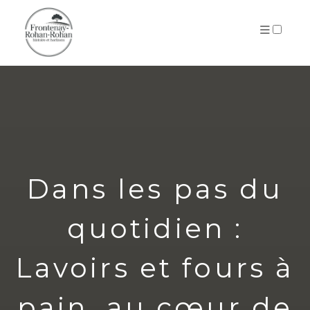
ARCHIVES
Dans les pas du
quotidien :
Lavoirs et fours à
pain, au cœur de