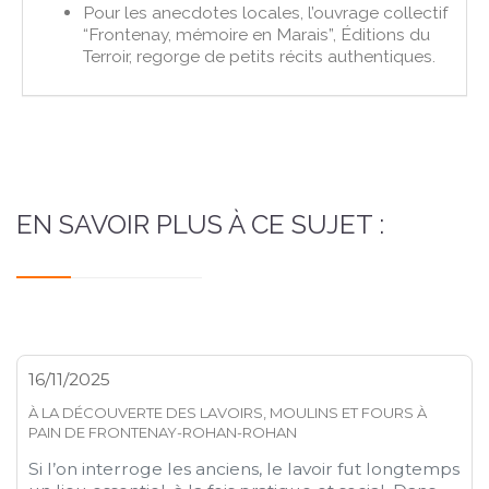
Pour les anecdotes locales, l’ouvrage collectif
“Frontenay, mémoire en Marais”, Éditions du
Terroir, regorge de petits récits authentiques.
EN SAVOIR PLUS À CE SUJET :
16/11/2025
À LA DÉCOUVERTE DES LAVOIRS, MOULINS ET FOURS À
PAIN DE FRONTENAY-ROHAN-ROHAN
Si l’on interroge les anciens, le lavoir fut longtemps