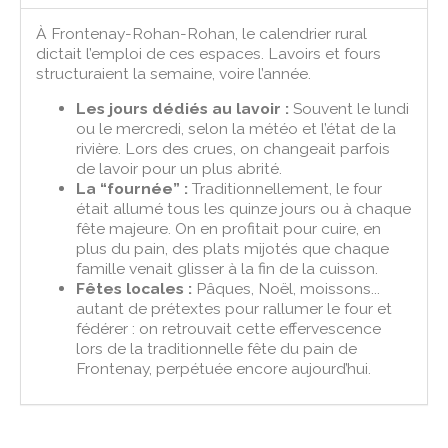
À Frontenay-Rohan-Rohan, le calendrier rural
dictait l’emploi de ces espaces. Lavoirs et fours
structuraient la semaine, voire l’année.
Les jours dédiés au lavoir :
Souvent le lundi
ou le mercredi, selon la météo et l’état de la
rivière. Lors des crues, on changeait parfois
de lavoir pour un plus abrité.
La “fournée” :
Traditionnellement, le four
était allumé tous les quinze jours ou à chaque
fête majeure. On en profitait pour cuire, en
plus du pain, des plats mijotés que chaque
famille venait glisser à la fin de la cuisson.
Fêtes locales :
Pâques, Noël, moissons...
autant de prétextes pour rallumer le four et
fédérer : on retrouvait cette effervescence
lors de la traditionnelle fête du pain de
Frontenay, perpétuée encore aujourd’hui.