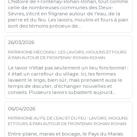
L’histoire de Frontenay-Rohan-Rohan, tout comme
celle de nombreuses communes des Deux-
Sèvres, s’écrit en filigrane autour de l’eau, de la
pierre et du feu. Les lavoirs, moulins et fours à pain
sont des témoins précieux de...
26/03/2026
PATRIMOINE MÉCONNU : LES LAVOIRS, MOULINS ET FOURS
À PAIN AUTOUR DE FRONTENAY-ROHAN-ROHAN
Le lavoir n’était pas seulement un lieu fonctionnel :
il était un carrefour du village. Ici, les femmes
lavaient le linge, bien sûr, mais prenaient aussi le
temps de discuter, d’échanger nouvelles et
conseils. Plusieurs lavoirs subsistent aujourd...
06/04/2026
PATRIMOINE AU FIL DE L’EAU ET DU FEU : LAVOIRS, MOULINS
ET FOURS À PAIN AUTOUR DE FRONTENAY-ROHAN-ROHAN
Entre plaine, marais et bocage, le Pays du Marais