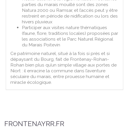
parties du marais mouillé sont des zones
Natura 2000 ou Ramsar, et l’accès peut y être
restreint en période de nidification ou lors des
hivers pluvieux
Participer aux visites nature thématiques
(faune, flore, traditions locales) proposées par
les associations et le Parc Naturel Régional
du Marais Poitevin
Ce patrimoine naturel, situé à la fois si près et si
dépaysant du Bourg, fait de Frontenay-Rohan-
Rohan bien plus qu’un simple village aux portes de
Niort : il enracine la commune dans l’aventure
séculaire du marais, entre prouesse humaine et
miracle écologique.
FRONTENAYRR.FR