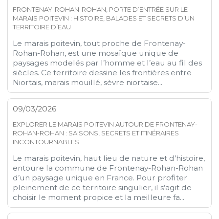
FRONTENAY-ROHAN-ROHAN, PORTE D’ENTRÉE SUR LE
MARAIS POITEVIN : HISTOIRE, BALADES ET SECRETS D’UN
TERRITOIRE D’EAU
Le marais poitevin, tout proche de Frontenay-
Rohan-Rohan, est une mosaïque unique de
paysages modelés par l’homme et l’eau au fil des
siècles. Ce territoire dessine les frontières entre
Niortais, marais mouillé, sèvre niortaise...
09/03/2026
EXPLORER LE MARAIS POITEVIN AUTOUR DE FRONTENAY-
ROHAN-ROHAN : SAISONS, SECRETS ET ITINÉRAIRES
INCONTOURNABLES
Le marais poitevin, haut lieu de nature et d’histoire,
entoure la commune de Frontenay-Rohan-Rohan
d’un paysage unique en France. Pour profiter
pleinement de ce territoire singulier, il s’agit de
choisir le moment propice et la meilleure fa...