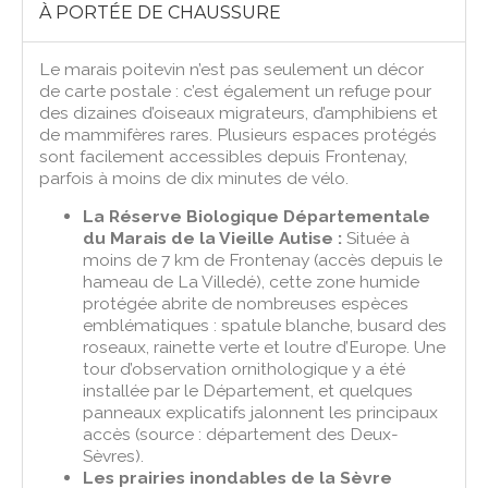
À PORTÉE DE CHAUSSURE
Le marais poitevin n’est pas seulement un décor
de carte postale : c’est également un refuge pour
des dizaines d’oiseaux migrateurs, d’amphibiens et
de mammifères rares. Plusieurs espaces protégés
sont facilement accessibles depuis Frontenay,
parfois à moins de dix minutes de vélo.
La Réserve Biologique Départementale
du Marais de la Vieille Autise :
Située à
moins de 7 km de Frontenay (accès depuis le
hameau de La Villedé), cette zone humide
protégée abrite de nombreuses espèces
emblématiques : spatule blanche, busard des
roseaux, rainette verte et loutre d’Europe. Une
tour d’observation ornithologique y a été
installée par le Département, et quelques
panneaux explicatifs jalonnent les principaux
accès (source : département des Deux-
Sèvres).
Les prairies inondables de la Sèvre