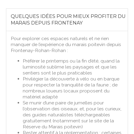
QUELQUES IDÉES POUR MIEUX PROFITER DU
MARAIS DEPUIS FRONTENAY
Pour explorer ces espaces naturels et ne rien
manquer de l’expérience du marais poitevin depuis
Frontenay-Rohan-Rohan :
Préférer le printemps ou la fin d’été, quand la
luminosité sublime les paysages et que les
sentiers sont le plus praticables
Privilégier la découverte à vélo ou en barque
pour respecter la tranquilité de la faune ; de
nombreux loueurs locaux proposent du
matériel adapté
Se munir d’une paire de jumelles pour
l’observation des oiseaux, et, pour les curieux,
des guides naturalistes téléchargeables
gratuitement (notamment sur le site de la
Réserve du Marais poitevin)
Rester attentif à la réglementation : certaines