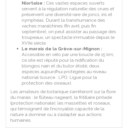
Niortaise :
Ces vastes espaces ouverts
servent à la régulation naturelle des crues et
préservent une diversité rare de joncs, iris et
nymphéas. Durant la transhumance des
vaches maraîchines (fin avril, puis fin
septembre), on peut assister au passage des
troupeaux, un spectacle immuable depuis le
XVIIe siècle.
Le marais de la Grève-sur-Mignon :
Accessible en vélo par une boucle de 15 km,
ce site est réputé pour la nidification du
blongios nain et du butor étoilé, deux
espèces aujourd’hui protégées au niveau
national (source : LPO, Ligue pour la
protection des oiseaux).
Les amateurs de botanique s’arrêteront sur la flore
du marais : le flûteau nageant, la fritillaire pintade
(protection nationale), les massettes et roseaux,
qui témoignent de l’incroyable capacité de la
nature à dominer ou à s’adapter aux actions
humaines.