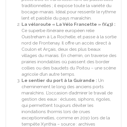
traditionnelles ; il expose toute la variété du
bocage-marais. Idéal pour ressentir le rythme
lent et paisible du pays maraîchin.
La véloroute « La Vélo Francette » (V43) :
Ce superbe itinéraire européen relie
Ouistreham à La Rochelle, et passe à la sortie
nord de Frontenay. Il offre un accès direct à
Coulon et Arçais, deux des plus beaux
villages du marais. En chemin, on traverse des
prairies inondables où paissent des border
collies ou des baudets du Poitou – une scène
agricole d’un autre temps.
Le sentier du port à la Guirande :
Un
cheminement le long des anciens ports
maraîchins. L’occasion d’admirer le travail de
gestion des eaux : écluses, siphons, rigoles,
qui permettent toujours d’éviter les
inondations (hormis lors de crues
exceptionnelles, comme en 2010 lors de la
tempête Xynthia – source : archives