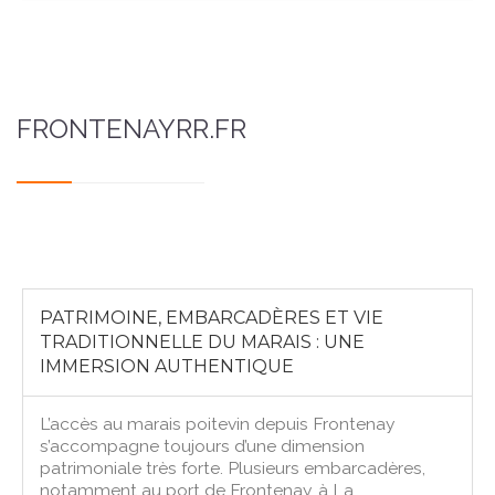
FRONTENAYRR.FR
PATRIMOINE, EMBARCADÈRES ET VIE
TRADITIONNELLE DU MARAIS : UNE
IMMERSION AUTHENTIQUE
L’accès au marais poitevin depuis Frontenay
s’accompagne toujours d’une dimension
patrimoniale très forte. Plusieurs embarcadères,
notamment au port de Frontenay, à La