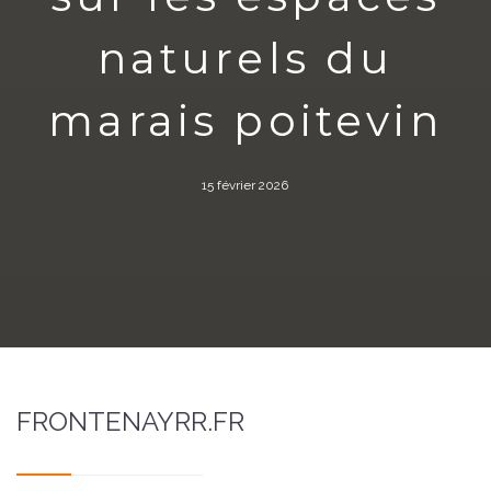
naturels du
marais poitevin
15 février 2026
FRONTENAYRR.FR