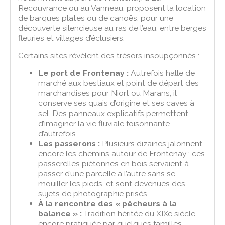
Recouvrance ou au Vanneau, proposent la location
de barques plates ou de canoës, pour une
découverte silencieuse au ras de l’eau, entre berges
fleuries et villages d’éclusiers.
Certains sites révèlent des trésors insoupçonnés :
Le port de Frontenay :
Autrefois halle de
marché aux bestiaux et point de départ des
marchandises pour Niort ou Marans, il
conserve ses quais d’origine et ses caves à
sel. Des panneaux explicatifs permettent
d’imaginer la vie fluviale foisonnante
d’autrefois.
Les passerons :
Plusieurs dizaines jalonnent
encore les chemins autour de Frontenay ; ces
passerelles piétonnes en bois servaient à
passer d’une parcelle à l’autre sans se
mouiller les pieds, et sont devenues des
sujets de photographie prisés.
À la rencontre des « pêcheurs à la
balance » :
Tradition héritée du XIXe siècle,
encore pratiquée par quelques familles