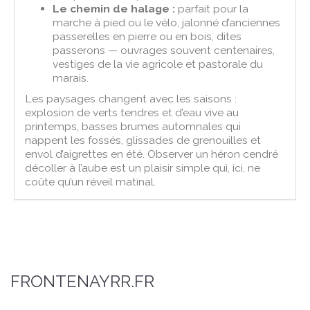
Le chemin de halage :
parfait pour la
marche à pied ou le vélo, jalonné d’anciennes
passerelles en pierre ou en bois, dites
passerons — ouvrages souvent centenaires,
vestiges de la vie agricole et pastorale du
marais.
Les paysages changent avec les saisons :
explosion de verts tendres et d’eau vive au
printemps, basses brumes automnales qui
nappent les fossés, glissades de grenouilles et
envol d’aigrettes en été. Observer un héron cendré
décoller à l’aube est un plaisir simple qui, ici, ne
coûte qu’un réveil matinal.
FRONTENAYRR.FR