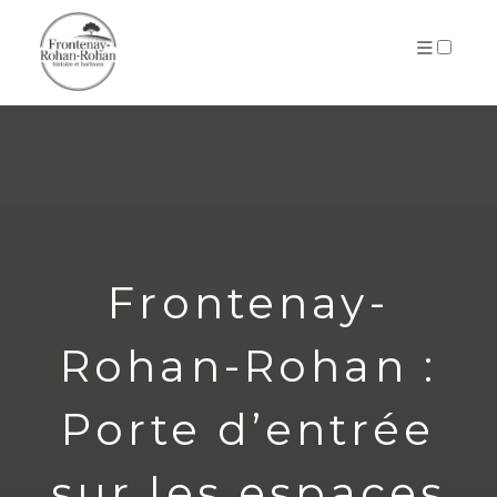
ARCHIVES
Frontenay-
Rohan-Rohan :
Porte d’entrée
sur les espaces