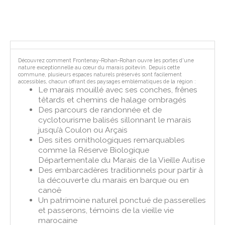
Découvrez comment Frontenay-Rohan-Rohan ouvre les portes d'une
nature exceptionnelle au cœur du marais poitevin. Depuis cette
commune, plusieurs espaces naturels préservés sont facilement
accessibles, chacun offrant des paysages emblématiques de la région :
Le marais mouillé avec ses conches, frênes
têtards et chemins de halage ombragés
Des parcours de randonnée et de
cyclotourisme balisés sillonnant le marais
jusqu’à Coulon ou Arçais
Des sites ornithologiques remarquables
comme la Réserve Biologique
Départementale du Marais de la Vieille Autise
Des embarcadères traditionnels pour partir à
la découverte du marais en barque ou en
canoë
Un patrimoine naturel ponctué de passerelles
et passerons, témoins de la vieille vie
marocaine