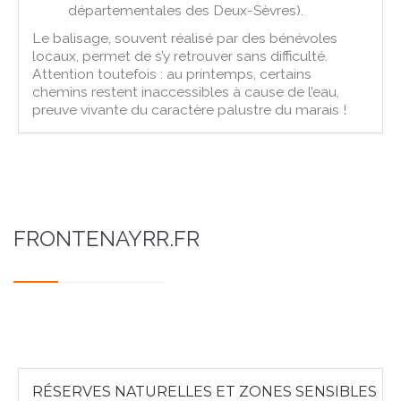
départementales des Deux-Sèvres).
Le balisage, souvent réalisé par des bénévoles
locaux, permet de s’y retrouver sans difficulté.
Attention toutefois : au printemps, certains
chemins restent inaccessibles à cause de l’eau,
preuve vivante du caractère palustre du marais !
FRONTENAYRR.FR
RÉSERVES NATURELLES ET ZONES SENSIBLES