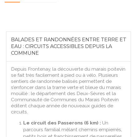
BALADES ET RANDONNÉES ENTRE TERRE ET
EAU : CIRCUITS ACCESSIBLES DEPUIS LA
COMMUNE
Depuis Frontenay, la découverte du marais poitevin
se fait très facilement à pied ou à vélo. Plusieurs
sentiers de randonnée balisés permettent de
s’enfoncer dans la trame verte et bleue du marais
mouillé : le département des Deux-Sèvres et la
Communauté de Communes du Marais Poitevin
éditent chaque année de nouveaux guides de
circuits.
Le circuit des Passerons (6 km) :
Un
parcours familial mêlant chemins empierrés,
petits bois et franchissement de passerelles