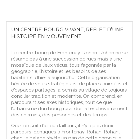
UN CENTRE-BOURG VIVANT, REFLET D’UNE
HISTOIRE EN MOUVEMENT
Le centre-bourg de Frontenay-Rohan-Rohan ne se
résume pas à une succession de rues mais à une
mosaïque de lieux vécus, tous façonnés par la
géographie, l’histoire et les besoins de ses
habitants, d’hier à aujourd’hui. Cette organisation
héritée de voies stratégiques, de places animées et
d’espaces partagés, a permis au village de toujours
concilier tradition et modernité. On comprend, en
parcourant ses axes historiques, tout ce que
l’urbanisme d’un bourg rural doit à l’enchevêtrement
des chemins, des personnes et des temps.
Que l’on soit d’ici ou d’ailleurs, il n’y a pas deux
parcours identiques à Frontenay-Rohan-Rohan :
chaque balade révèle un pan de cette chronique