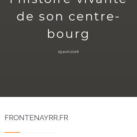
de son centre-
bourg
29 avril 2026
FRONTENAYRR.FR