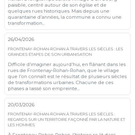
paisible, centré autour de son église et de
quelques rues historiques. Mais depuis une
quarantaine d’années, la commune a connu une
transformation...
26/04/2026
FRONTENAY-ROHAN-ROHAN À TRAVERS LES SIÈCLES : LES
GRANDES ÉTAPES DE SON URBANISATION
Difficile d’imaginer aujourd’hui, en flânant dans les
rues de Frontenay-Rohan-Rohan, que le village
que l’on connaît est le résultat de plusieurs siècles
de transformations urbaines. Chacune de ces
phases a laissé son empreinte...
20/03/2026
FRONTENAY-ROHAN-ROHAN À TRAVERS LES SIÈCLES :
REGARDS SUR UN TERRITOIRE FAÇONNÉ PAR LA NATURE ET
LES HOMMES
À Frontenay-Rohan-Rohan, l’histoire se lit dans