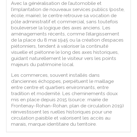
Avec la généralisation de l’automobile et
l’implantation de nouveaux services publics (poste,
école, mairie), le centre retrouve sa vocation de
pôle administratif et commercial, sans toutefois
bouleverser la logique des axes anciens. Les
aménagements récents, comme l’élargissement
de la place du 8 mai 1945 ou la création d’espaces
piétonniers, tendent à valoriser la continuité
visuelle et piétonne le long des axes historiques,
guidant naturellement le visiteur vers les points
majeurs du patrimoine local.
Les commerces, souvent installés dans
d’anciennes échoppes, perpétuent le maillage
entre centre et quartiers environnants, entre
tradition et modernité. Les cheminements doux
mis en place depuis 2015 (source : mairie de
Frontenay-Rohan-Rohan, plan de circulation 2019)
réinvestissent les ruelles historiques pour une
circulation paisible et valorisent les accès au
marais, marque identitaire du territoire.