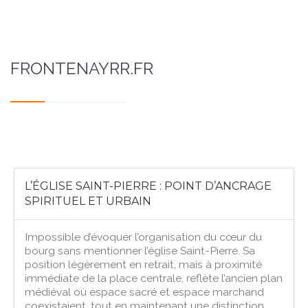
FRONTENAYRR.FR
L’ÉGLISE SAINT-PIERRE : POINT D’ANCRAGE
SPIRITUEL ET URBAIN
Impossible d’évoquer l’organisation du cœur du
bourg sans mentionner l’église Saint-Pierre. Sa
position légèrement en retrait, mais à proximité
immédiate de la place centrale, reflète l’ancien plan
médiéval où espace sacré et espace marchand
coexistaient, tout en maintenant une distinction