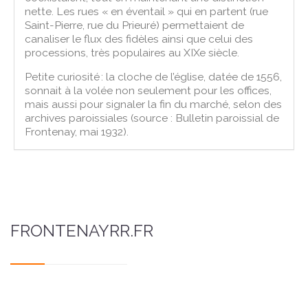
nette. Les rues « en éventail » qui en partent (rue
Saint-Pierre, rue du Prieuré) permettaient de
canaliser le flux des fidèles ainsi que celui des
processions, très populaires au XIXe siècle.
Petite curiosité : la cloche de l’église, datée de 1556,
sonnait à la volée non seulement pour les offices,
mais aussi pour signaler la fin du marché, selon des
archives paroissiales (source : Bulletin paroissial de
Frontenay, mai 1932).
FRONTENAYRR.FR