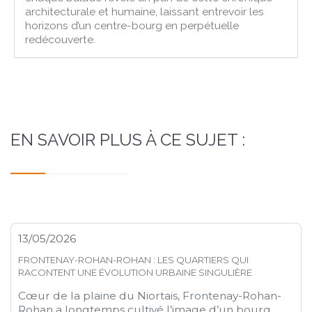
architecturale et humaine, laissant entrevoir les
horizons d’un centre-bourg en perpétuelle
redécouverte.
EN SAVOIR PLUS À CE SUJET :
13/05/2026
FRONTENAY-ROHAN-ROHAN : LES QUARTIERS QUI
RACONTENT UNE ÉVOLUTION URBAINE SINGULIÈRE
Cœur de la plaine du Niortais, Frontenay-Rohan-
Rohan a longtemps cultivé l’image d’un bourg