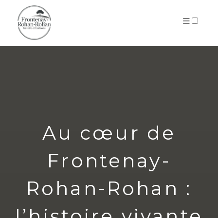
ARCHIVES
Au cœur de
Frontenay-
Rohan-Rohan :
l’histoire vivante