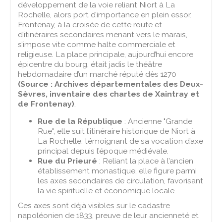
développement de la voie reliant Niort à La
Rochelle, alors port d’importance en plein essor.
Frontenay, à la croisée de cette route et
d’itinéraires secondaires menant vers le marais,
s’impose vite comme halte commerciale et
religieuse. La place principale, aujourd’hui encore
épicentre du bourg, était jadis le théâtre
hebdomadaire d’un marché réputé dès 1270
(Source : Archives départementales des Deux-
Sèvres, inventaire des chartes de Xaintray et
de Frontenay)
.
Rue de la République
: Ancienne "Grande
Rue", elle suit l’itinéraire historique de Niort à
La Rochelle, témoignant de sa vocation d’axe
principal depuis l’époque médiévale.
Rue du Prieuré
: Reliant la place à l’ancien
établissement monastique, elle figure parmi
les axes secondaires de circulation, favorisant
la vie spirituelle et économique locale.
Ces axes sont déjà visibles sur le cadastre
napoléonien de 1833, preuve de leur ancienneté et