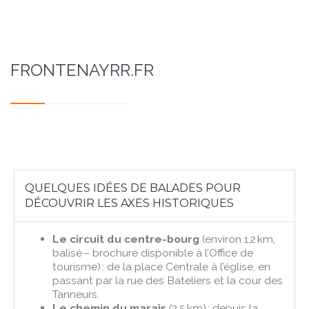
FRONTENAYRR.FR
QUELQUES IDÉES DE BALADES POUR
DÉCOUVRIR LES AXES HISTORIQUES
Le circuit du centre-bourg
(environ 1,2 km,
balisé – brochure disponible à l’Office de
tourisme) : de la place Centrale à l’église, en
passant par la rue des Bateliers et la cour des
Tanneurs.
Le chemin du marais
(2,5 km) : depuis la