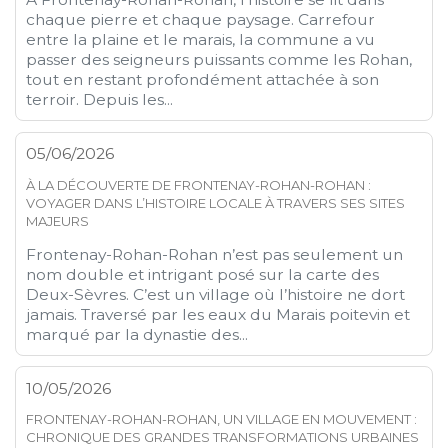
chaque pierre et chaque paysage. Carrefour
entre la plaine et le marais, la commune a vu
passer des seigneurs puissants comme les Rohan,
tout en restant profondément attachée à son
terroir. Depuis les...
05/06/2026
À LA DÉCOUVERTE DE FRONTENAY-ROHAN-ROHAN :
VOYAGER DANS L’HISTOIRE LOCALE À TRAVERS SES SITES
MAJEURS
Frontenay-Rohan-Rohan n’est pas seulement un
nom double et intrigant posé sur la carte des
Deux-Sèvres. C’est un village où l’histoire ne dort
jamais. Traversé par les eaux du Marais poitevin et
marqué par la dynastie des...
10/05/2026
FRONTENAY-ROHAN-ROHAN, UN VILLAGE EN MOUVEMENT :
CHRONIQUE DES GRANDES TRANSFORMATIONS URBAINES