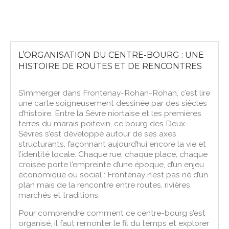
L’ORGANISATION DU CENTRE-BOURG : UNE
HISTOIRE DE ROUTES ET DE RENCONTRES
S’immerger dans Frontenay-Rohan-Rohan, c’est lire
une carte soigneusement dessinée par des siècles
d’histoire. Entre la Sèvre niortaise et les premières
terres du marais poitevin, ce bourg des Deux-
Sèvres s’est développé autour de ses axes
structurants, façonnant aujourd’hui encore la vie et
l’identité locale. Chaque rue, chaque place, chaque
croisée porte l’empreinte d’une époque, d’un enjeu
économique ou social : Frontenay n’est pas né d’un
plan mais de la rencontre entre routes, rivières,
marchés et traditions.
Pour comprendre comment ce centre-bourg s’est
organisé, il faut remonter le fil du temps et explorer