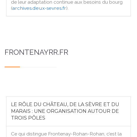
de leur adaptation continue aux besoins du bourg
(
archives.deux-sevres.fr
).
FRONTENAYRR.FR
LE RÔLE DU CHÂTEAU, DE LA SÈVRE ET DU
MARAIS : UNE ORGANISATION AUTOUR DE
TROIS PÔLES
Ce qui distingue Frontenay-Rohan-Rohan, c’est la