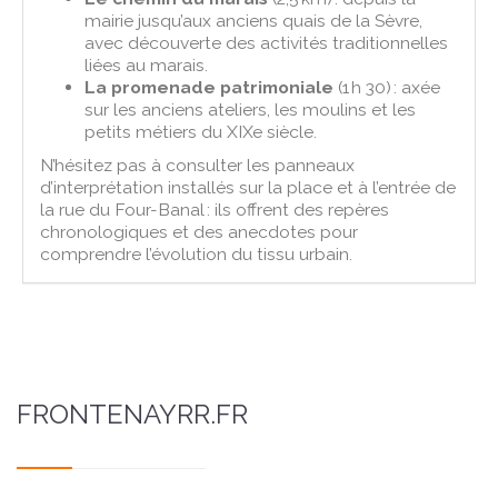
mairie jusqu’aux anciens quais de la Sèvre,
avec découverte des activités traditionnelles
liées au marais.
La promenade patrimoniale
(1 h 30) : axée
sur les anciens ateliers, les moulins et les
petits métiers du XIXe siècle.
N’hésitez pas à consulter les panneaux
d’interprétation installés sur la place et à l’entrée de
la rue du Four-Banal : ils offrent des repères
chronologiques et des anecdotes pour
comprendre l’évolution du tissu urbain.
FRONTENAYRR.FR