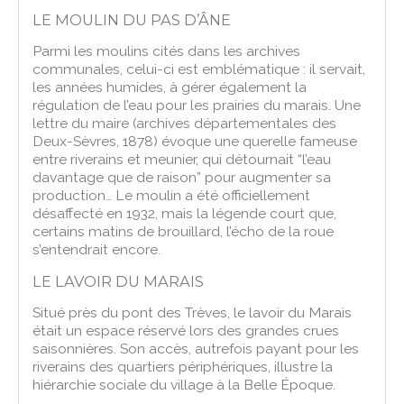
LE MOULIN DU PAS D’ÂNE
Parmi les moulins cités dans les archives
communales, celui-ci est emblématique : il servait,
les années humides, à gérer également la
régulation de l’eau pour les prairies du marais. Une
lettre du maire (archives départementales des
Deux-Sèvres, 1878) évoque une querelle fameuse
entre riverains et meunier, qui détournait “l’eau
davantage que de raison” pour augmenter sa
production… Le moulin a été officiellement
désaffecté en 1932, mais la légende court que,
certains matins de brouillard, l’écho de la roue
s’entendrait encore.
LE LAVOIR DU MARAIS
Situé près du pont des Trèves, le lavoir du Marais
était un espace réservé lors des grandes crues
saisonnières. Son accès, autrefois payant pour les
riverains des quartiers périphériques, illustre la
hiérarchie sociale du village à la Belle Époque.