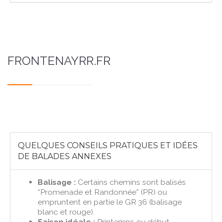
FRONTENAYRR.FR
QUELQUES CONSEILS PRATIQUES ET IDÉES
DE BALADES ANNEXES
Balisage :
Certains chemins sont balisés
“Promenade et Randonnée” (PR) ou
empruntent en partie le GR 36 (balisage
blanc et rouge).
Saison idéale :
Printemps ou début