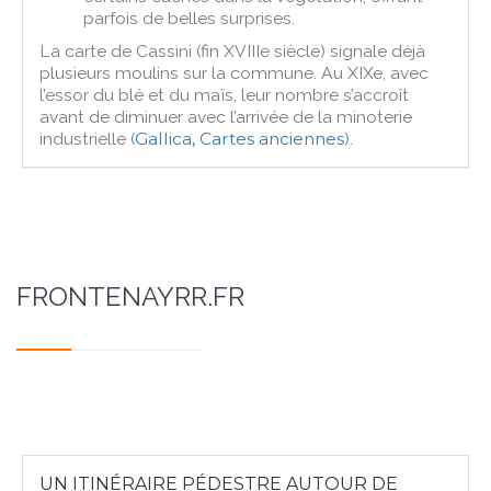
parfois de belles surprises.
La carte de Cassini (fin XVIIIe siècle) signale déjà
plusieurs moulins sur la commune. Au XIXe, avec
l’essor du blé et du maïs, leur nombre s’accroît
avant de diminuer avec l’arrivée de la minoterie
industrielle (
Gallica, Cartes anciennes
).
FRONTENAYRR.FR
UN ITINÉRAIRE PÉDESTRE AUTOUR DE