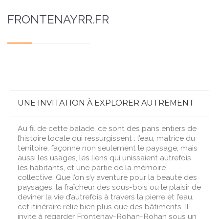
FRONTENAYRR.FR
UNE INVITATION À EXPLORER AUTREMENT
Au fil de cette balade, ce sont des pans entiers de
l’histoire locale qui ressurgissent : l’eau, matrice du
territoire, façonne non seulement le paysage, mais
aussi les usages, les liens qui unissaient autrefois
les habitants, et une partie de la mémoire
collective. Que l’on s’y aventure pour la beauté des
paysages, la fraîcheur des sous-bois ou le plaisir de
deviner la vie d’autrefois à travers la pierre et l’eau,
cet itinéraire relie bien plus que des bâtiments. Il
invite à regarder Frontenay-Rohan-Rohan sous un