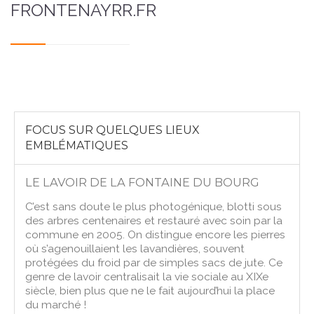
FRONTENAYRR.FR
FOCUS SUR QUELQUES LIEUX
EMBLÉMATIQUES
LE LAVOIR DE LA FONTAINE DU BOURG
C’est sans doute le plus photogénique, blotti sous
des arbres centenaires et restauré avec soin par la
commune en 2005. On distingue encore les pierres
où s’agenouillaient les lavandières, souvent
protégées du froid par de simples sacs de jute. Ce
genre de lavoir centralisait la vie sociale au XIXe
siècle, bien plus que ne le fait aujourd’hui la place
du marché !