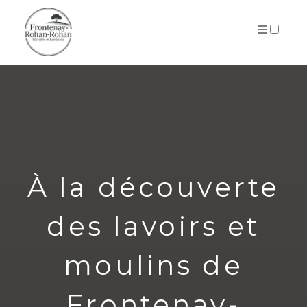
ARCHIVES
À la découverte
des lavoirs et
moulins de
Frontenay-