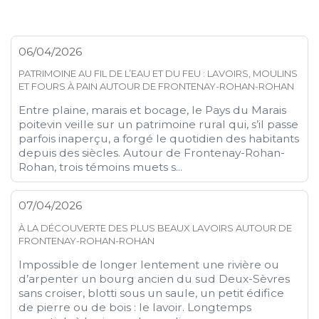
06/04/2026
PATRIMOINE AU FIL DE L’EAU ET DU FEU : LAVOIRS, MOULINS
ET FOURS À PAIN AUTOUR DE FRONTENAY-ROHAN-ROHAN
Entre plaine, marais et bocage, le Pays du Marais
poitevin veille sur un patrimoine rural qui, s’il passe
parfois inaperçu, a forgé le quotidien des habitants
depuis des siècles. Autour de Frontenay-Rohan-
Rohan, trois témoins muets s...
07/04/2026
À LA DÉCOUVERTE DES PLUS BEAUX LAVOIRS AUTOUR DE
FRONTENAY-ROHAN-ROHAN
Impossible de longer lentement une rivière ou
d’arpenter un bourg ancien du sud Deux-Sèvres
sans croiser, blotti sous un saule, un petit édifice
de pierre ou de bois : le lavoir. Longtemps