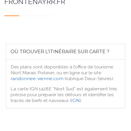
FRONTENAYRR.FR
OÙ TROUVER L’ITINÉRAIRE SUR CARTE ?
Des plans sont disponibles à l’office de tourisme
Niort Marais Poitevin, ou en ligne sur le site
randonnee-vienne.com
(rubrique Deux-Sèvres).
La carte IGN 1428E “Niort Sud” est également très
précise pour préparer les détours et identifier les
tracés de biefs et ruisseaux (
IGN
).