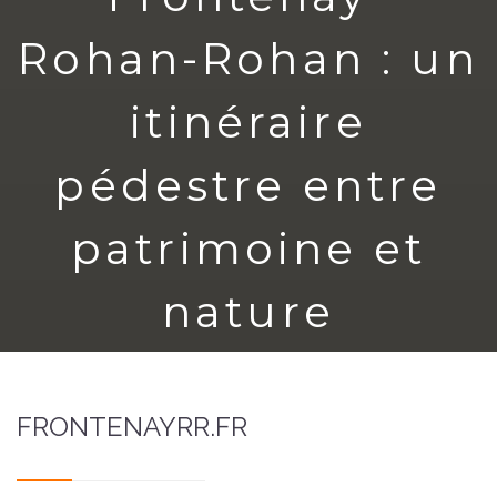
Rohan-Rohan : un
itinéraire
pédestre entre
patrimoine et
nature
31 mars 2026
FRONTENAYRR.FR