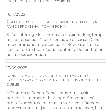
essentiels à la vie rurale, ces lieux...
16/11/2025
À LA DÉCOUVERTE DES LAVOIRS, MOULINS ET FOURS À
PAIN DE FRONTENAY-ROHAN-ROHAN
Si l’on interroge les anciens, le lavoir fut longtemps
un lieu essentiel, à la fois pratique et social. Dans
une commune traversée par la Sèvre niortaise et
constellée de bras d’eau, Frontenay-Rohan-Rohan
ne fait pas exception...
15/09/2025
DANS LES PAS DES LAVANDIÈRES : LES LAVOIRS DE
FRONTENAY-ROHAN-ROHAN, REFLETS D’UN QUOTIDIEN
OUBLIÉ
À Frontenay-Rohan-Rohan, plusieurs lavoirs
percent la mémoire du village. Souvent nichés
près d’une source ou d’une rivière, ces bâtiments
modestes étaient jadis au cœur du quotidien, bien