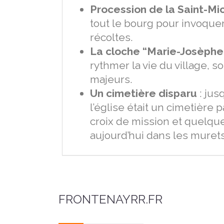
Procession de la Saint-Mi
tout le bourg pour invoquer 
récoltes.
La cloche “Marie-Josèphe
rythmer la vie du village, 
majeurs.
Un cimetière disparu
: jus
l’église était un cimetière p
croix de mission et quelq
aujourd’hui dans les murets
FRONTENAYRR.FR