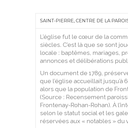
SAINT-PIERRE, CENTRE DE LA PAROIS
L’église fut le cœur de la com
siècles. C’est là que se sont j
locale : baptêmes, mariages, p
annonces et délibérations publ
Un document de 1789, préservé
que l’église accueillait jusqu’à
alors que la population de Fro
(Source : Recensement paroissi
Frontenay-Rohan-Rohan). À l’inté
selon le statut social et les ga
réservées aux « notables » du v