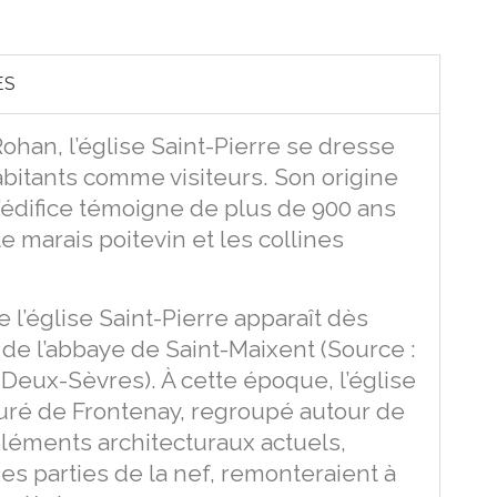
ES
an, l’église Saint-Pierre se dresse
itants comme visiteurs. Son origine
l’édifice témoigne de plus de 900 ans
le marais poitevin et les collines
l’église Saint-Pierre apparaît dès
 de l’abbaye de Saint-Maixent (Source :
eux-Sèvres). À cette époque, l’église
uré de Frontenay, regroupé autour de
éléments architecturaux actuels,
s parties de la nef, remonteraient à