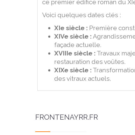
ce premier édifice roman du XIe
Voici quelques dates clés :
XIe siècle :
Première constr
XIVe siècle :
Agrandissemen
façade actuelle.
XVIIIe siècle :
Travaux maje
restauration des voûtes.
XIXe siècle :
Transformation
des vitraux actuels.
FRONTENAYRR.FR