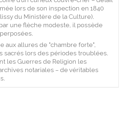
mée lors de son inspection en 1840
issy du Ministère de la Culture).
par une flèche modeste, il possède
superposées.
tie aux allures de "chambre forte",
s sacrés lors des périodes troublées.
ant les Guerres de Religion les
archives notariales – de véritables
s.