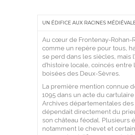
UN ÉDIFICE AUX RACINES MÉDIÉVAL
Au cœur de Frontenay-Rohan-Roh
comme un repère pour tous, hab
se perd dans les siècles, mais 
d’histoire locale, coincés entre 
boisées des Deux-Sèvres.
La première mention connue de 
1095 dans un acte du cartulaire
Archives départementales des D
dépendait directement du prie
son château féodal. Plusieurs 
notamment le chevet et certaine