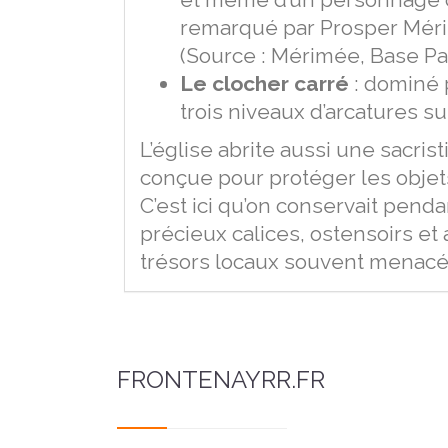
remarqué par Prosper Méri
(Source : Mérimée, Base Pal
Le clocher carré
: dominé 
trois niveaux d’arcatures 
L’église abrite aussi une sacris
conçue pour protéger les objet
C’est ici qu’on conservait pend
précieux calices, ostensoirs et 
trésors locaux souvent menacé
FRONTENAYRR.FR