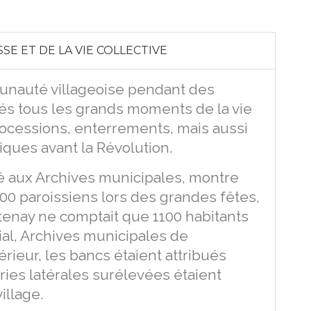
SE ET DE LA VIE COLLECTIVE
munauté villageoise pendant des
oués tous les grands moments de la vie
rocessions, enterrements, mais aussi
iques avant la Révolution.
 aux Archives municipales, montre
 600 paroissiens lors des grandes fêtes,
ntenay ne comptait que 1100 habitants
al, Archives municipales de
rieur, les bancs étaient attribués
leries latérales surélevées étaient
illage.