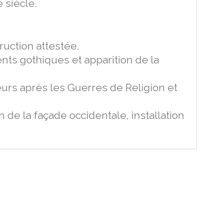
 siècle.
uction attestée.
ts gothiques et apparition de la
urs après les Guerres de Religion et
 de la façade occidentale, installation