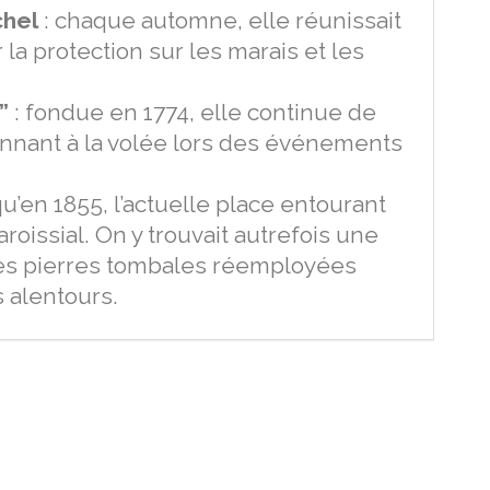
chel
: chaque automne, elle réunissait
la protection sur les marais et les
”
: fondue en 1774, elle continue de
sonnant à la volée lors des événements
qu’en 1855, l’actuelle place entourant
aroissial. On y trouvait autrefois une
ues pierres tombales réemployées
 alentours.