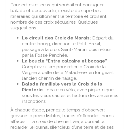
Pour celles et ceux qui souhaitent conjuguer
balade et découverte, il existe de superbes
itinéraires qui sillonnent le territoire et croisent
nombre de ces croix séculaires. Quelques
suggestions :
Le circuit des Croix de Marais
: Départ du
centre-bourg, direction le Petit-Breuil,
passage à la croix Saint-Martin, puis retour
par la Fosse Penchée.
La boucle “Entre calcaire et bocage”
:
Comptez 10 km pour relier la Croix de la
Vergne à celle de la Maladrerie, en longeant
l’ancien chemin de halage.
Balade familiale vers la Croix de la
Picoterie
: Idéale en vélo, avec pique-nique
sous les vieux saules et lecture des anciennes
inscriptions.
À chaque étape, prenez le temps d'observer :
gravures à peine lisibles, traces d’offrandes, noms
effacés... La croix de chemin livre, à qui sait la
regarder, le journal silencieux d’une terre et de ses