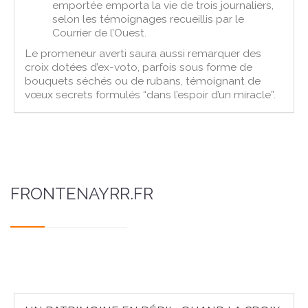
emportée emporta la vie de trois journaliers,
selon les témoignages recueillis par le
Courrier de l’Ouest.
Le promeneur averti saura aussi remarquer des
croix dotées d’ex-voto, parfois sous forme de
bouquets séchés ou de rubans, témoignant de
vœux secrets formulés “dans l’espoir d’un miracle”.
FRONTENAYRR.FR