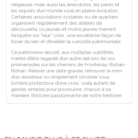
religieuse, mais aussi les anecdotes, les peurs et
les espoirs d’un monde rural en pleine évolution.
Certaines associations scolaires ou de quartiers
organisent régulièrement des ateliers de
découverte, où jeunes et moins jeunes mènent
l’enquête sur “leur” croix ; une excellente façon de
tisser du lien et d’éveiller la curiosité patrimoniale.
Ce patrimoine discret, aux multiples subtilités,
mérite d’être regardé d’un autre œil lors de vos
promenades sur les chemins de Frontenay-Rohan-
Rohan. Relever une date gravée, retrouver le nom
d’un donateur, ou simplement s’incliner sous
l’ombre protectrice d’une croix : voilà autant de
gestes simples pour poursuivre, chacun à sa
manière, l’histoire passionnante de notre territoire.