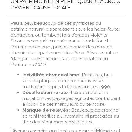
UN PATRIMOINE EN PÉRIL : QUAND LA CROIX
DEVIENT CAUSE LOCALE
Peu à peu, beaucoup de ces symboles du
patrimoine rural disparaissent sous les haies, faute
d’entretien, ou tombent lors d’orages violents.
Selon une enquête menée par la Fondation du
Patrimoine en 2021, près d’un quart des croix de
chemin du département des Deux-Sèvres sont en
“danger de disparition” (rapport Fondation du
Patrimoine 2021).
Incivilités et vandalisme
: Peintures, bris,
vols de plaques commémoratives se
multiplient depuis la fin des années 1990.
Désaffection rurale
: L’exode rural et la
mutation des paysages agricoles contribuent
à l’oubli de ces marqueurs du territoire.
Manque de relevés
: Beaucoup de croix ne
sont ni inscrites à l’Inventaire, ni protégées au
titre des Monuments historiques.
Diverses associations locales, comme “Mémoire et