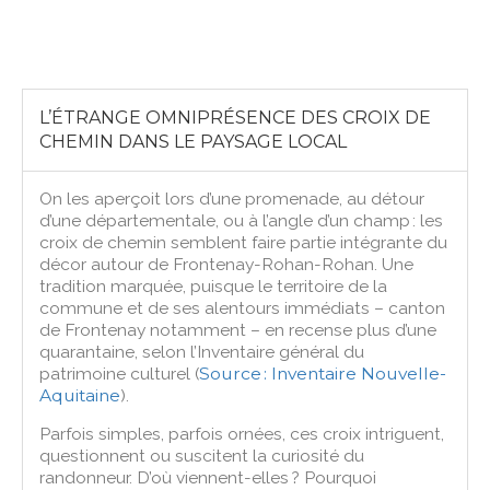
L’ÉTRANGE OMNIPRÉSENCE DES CROIX DE
CHEMIN DANS LE PAYSAGE LOCAL
On les aperçoit lors d’une promenade, au détour
d’une départementale, ou à l’angle d’un champ : les
croix de chemin semblent faire partie intégrante du
décor autour de Frontenay-Rohan-Rohan. Une
tradition marquée, puisque le territoire de la
commune et de ses alentours immédiats – canton
de Frontenay notamment – en recense plus d’une
quarantaine, selon l’Inventaire général du
patrimoine culturel (
Source : Inventaire Nouvelle-
Aquitaine
).
Parfois simples, parfois ornées, ces croix intriguent,
questionnent ou suscitent la curiosité du
randonneur. D’où viennent-elles ? Pourquoi