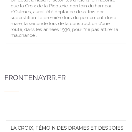
que la Croix de la Picoterie, non loin du hameau
d’Oulmes, aurait été déplacée deux fois par
superstition : la première lors du percement d’une
mare, la seconde lors de la construction d’une
route, dans les années 1930, pour “ne pas attirer la
malchance”.
FRONTENAYRR.FR
LA CROIX, TÉMOIN DES DRAMES ET DES JOIES