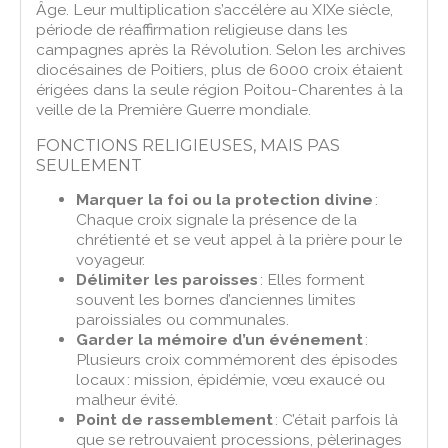
Âge. Leur multiplication s’accélère au XIXe siècle,
période de réaffirmation religieuse dans les
campagnes après la Révolution. Selon les archives
diocésaines de Poitiers, plus de 6000 croix étaient
érigées dans la seule région Poitou-Charentes à la
veille de la Première Guerre mondiale.
FONCTIONS RELIGIEUSES, MAIS PAS
SEULEMENT
Marquer la foi ou la protection divine
:
Chaque croix signale la présence de la
chrétienté et se veut appel à la prière pour le
voyageur.
Délimiter les paroisses
: Elles forment
souvent les bornes d’anciennes limites
paroissiales ou communales.
Garder la mémoire d’un événement
:
Plusieurs croix commémorent des épisodes
locaux : mission, épidémie, vœu exaucé ou
malheur évité.
Point de rassemblement
: C’était parfois là
que se retrouvaient processions, pèlerinages