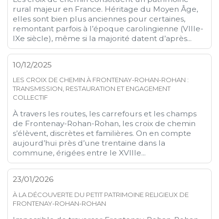
rural majeur en France. Héritage du Moyen Âge,
elles sont bien plus anciennes pour certaines,
remontant parfois à l’époque carolingienne (VIIIe-
IXe siècle), même si la majorité datent d’après...
10/12/2025
LES CROIX DE CHEMIN À FRONTENAY-ROHAN-ROHAN :
TRANSMISSION, RESTAURATION ET ENGAGEMENT
COLLECTIF
À travers les routes, les carrefours et les champs
de Frontenay-Rohan-Rohan, les croix de chemin
s’élèvent, discrètes et familières. On en compte
aujourd’hui près d’une trentaine dans la
commune, érigées entre le XVIIIe...
23/01/2026
À LA DÉCOUVERTE DU PETIT PATRIMOINE RELIGIEUX DE
FRONTENAY-ROHAN-ROHAN