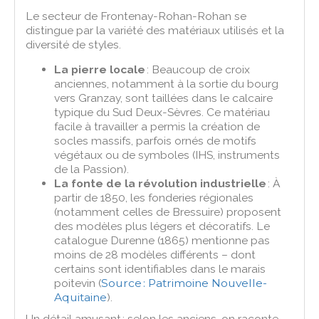
Le secteur de Frontenay-Rohan-Rohan se
distingue par la variété des matériaux utilisés et la
diversité de styles.
La pierre locale
: Beaucoup de croix
anciennes, notamment à la sortie du bourg
vers Granzay, sont taillées dans le calcaire
typique du Sud Deux-Sèvres. Ce matériau
facile à travailler a permis la création de
socles massifs, parfois ornés de motifs
végétaux ou de symboles (IHS, instruments
de la Passion).
La fonte de la révolution industrielle
: À
partir de 1850, les fonderies régionales
(notamment celles de Bressuire) proposent
des modèles plus légers et décoratifs. Le
catalogue Durenne (1865) mentionne pas
moins de 28 modèles différents – dont
certains sont identifiables dans le marais
poitevin (
Source : Patrimoine Nouvelle-
Aquitaine
).
Un détail amusant : selon les anciens, on raconte