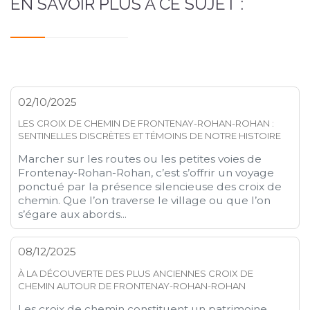
EN SAVOIR PLUS À CE SUJET :
02/10/2025
LES CROIX DE CHEMIN DE FRONTENAY-ROHAN-ROHAN :
SENTINELLES DISCRÈTES ET TÉMOINS DE NOTRE HISTOIRE
Marcher sur les routes ou les petites voies de
Frontenay-Rohan-Rohan, c’est s’offrir un voyage
ponctué par la présence silencieuse des croix de
chemin. Que l’on traverse le village ou que l’on
s’égare aux abords...
08/12/2025
À LA DÉCOUVERTE DES PLUS ANCIENNES CROIX DE
CHEMIN AUTOUR DE FRONTENAY-ROHAN-ROHAN
Les croix de chemin constituent un patrimoine