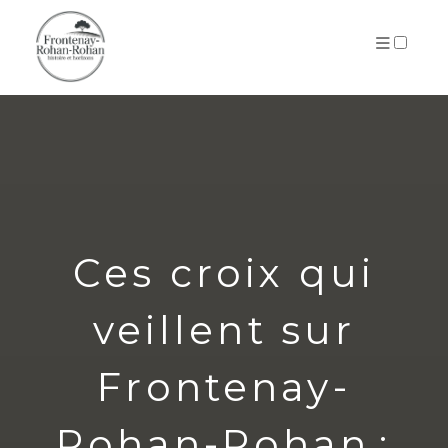
ARCHIVES
Ces croix qui
veillent sur
Frontenay-
Rohan-Rohan :